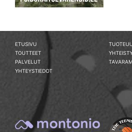
ETUSIVU
TUOTEUU
TOUTTEET
YHTEIST
PALVELUT
TAVARAM
YHTEYSTIEDOT