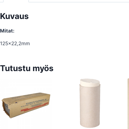
Kuvaus
Mitat:
125×22,2mm
Tutustu myös