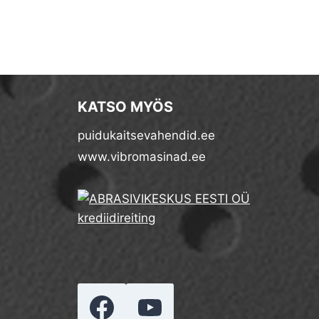
KATSO MYÖS
puidukaitsevahendid.ee
www.vibromasinad.ee