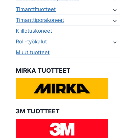
Timanttituotteet
Timanttiporakoneet
Kiillotuskoneet
Roll-työkalut
Muut tuotteet
MIRKA TUOTTEET
3M TUOTTEET