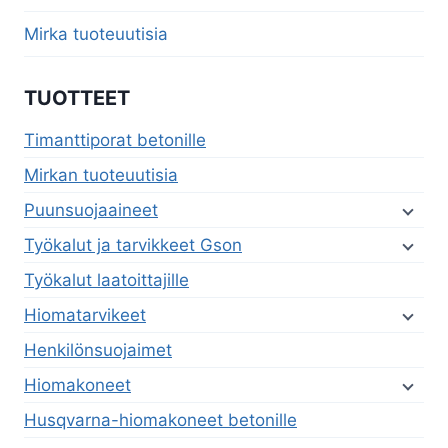
Mirka tuoteuutisia
TUOTTEET
Timanttiporat betonille
Mirkan tuoteuutisia
Puunsuojaaineet
Työkalut ja tarvikkeet Gson
Työkalut laatoittajille
Hiomatarvikeet
Henkilönsuojaimet
Hiomakoneet
Husqvarna-hiomakoneet betonille