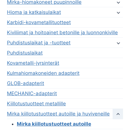
Mirka-hiomakoneet puupinnoille
Hioma ja katkaisulaikat
Karbidi-kovametallituotteet
Kiviliimat ja hoitoainet betonille ja luonnonkiville
Puhdistuslaikat ja -tuotteet
Puhdistuslaikat
Kovametalli-jyrsinterät
Kulmahiomakoneiden adapterit
GLOB-adapterit
MECHANIC-adapterit
Kiillotustuotteet metallille
Mirka kiillotustuotteet autoille ja huviveneille
Mirka kiillotustuotteet autoille