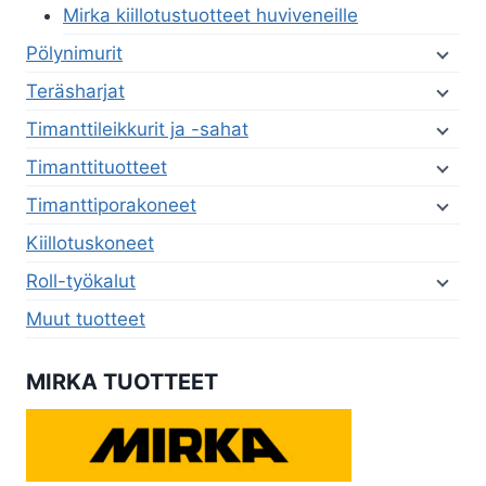
Mirka kiillotustuotteet huviveneille
Pölynimurit
Teräsharjat
Timanttileikkurit ja -sahat
Timanttituotteet
Timanttiporakoneet
Kiillotuskoneet
Roll-työkalut
Muut tuotteet
MIRKA TUOTTEET