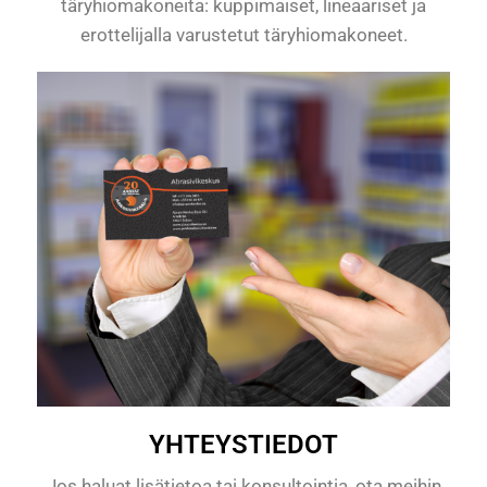
täryhiomakoneita: kuppimaiset, lineaariset ja
erottelijalla varustetut täryhiomakoneet.
YHTEYSTIEDOT
Jos haluat lisätietoa tai konsultointia, ota meihin