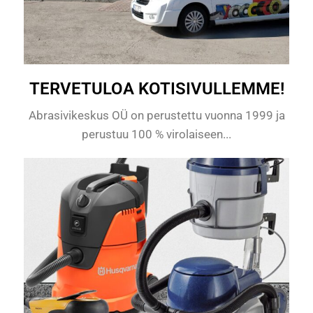
TERVETULOA KOTISIVULLEMME!
Abrasivikeskus OÜ on perustettu vuonna 1999 ja
perustuu 100 % virolaiseen...