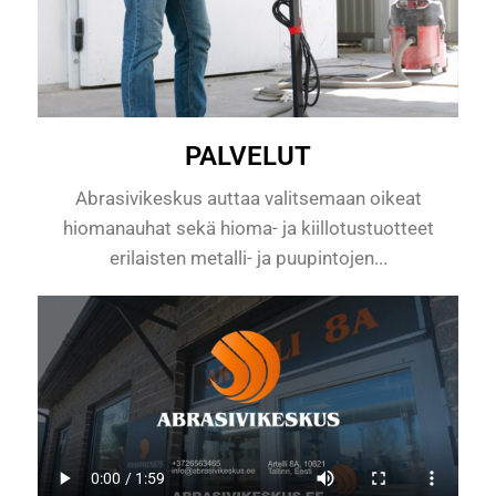
PALVELUT
Abrasivikeskus auttaa valitsemaan oikeat
hiomanauhat sekä hioma- ja kiillotustuotteet
erilaisten metalli- ja puupintojen...