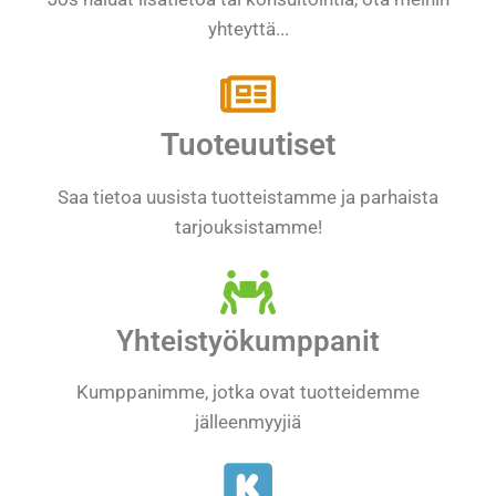
yhteyttä...
Tuoteuutiset
Saa tietoa uusista tuotteistamme ja parhaista
tarjouksistamme!
Yhteistyökumppanit
Kumppanimme, jotka ovat tuotteidemme
jälleenmyyjiä