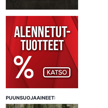
PUUNSUOJAAINEET: