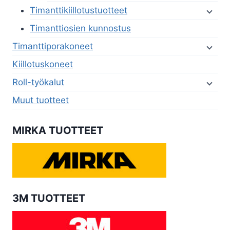
Timanttikiillotustuotteet
Timanttiosien kunnostus
Timanttiporakoneet
Kiillotuskoneet
Roll-työkalut
Muut tuotteet
MIRKA TUOTTEET
3M TUOTTEET