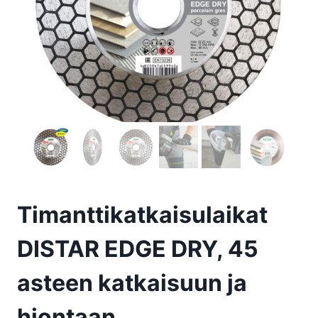
Timanttikatkaisulaikat
DISTAR EDGE DRY, 45
asteen katkaisuun ja
hiontaan