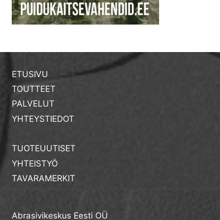
ETUSIVU
TOUTTEET
PALVELUT
YHTEYSTIEDOT
TUOTEUUTISET
YHTEISTYÖ
TAVARAMERKIT
Abrasivikeskus Eesti OÜ