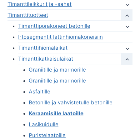
Timanttileikkurit ja -sahat
Timanttituotteet
Timanttiporakoneet betonille
Irtosegmentit lattinhiomakoneisiin
Timanttihiomalaikat
Timanttikatkaisulaikat
Graniitille ja marmorille
Graniitille ja marmorille
Asfaltille
Betonille ja vahvistetulle betonille
Keraamisille laatoille
Lasikuidulle
Puristelaatoille