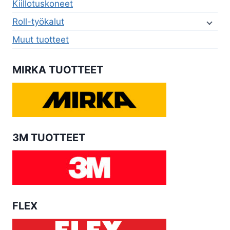
Kiillotuskoneet
Roll-työkalut
Muut tuotteet
MIRKA TUOTTEET
3M TUOTTEET
FLEX