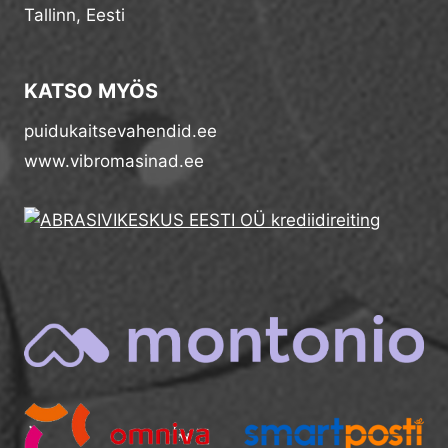
Tallinn, Eesti
KATSO MYÖS
puidukaitsevahendid.ee
www.vibromasinad.ee