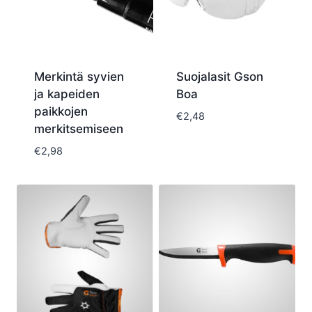
Merkintä syvien
Suojalasit Gson
ja kapeiden
Boa
paikkojen
€
2,48
merkitsemiseen
€
2,98