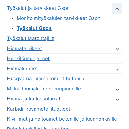
Työkalut ja tarvikkeet Gson
Monitoimityökalujen tarvikkeet Gson
Työkalut Gson
Työkalut laatoittajille
Hiomatarvikeet
Henkilönsuojaimet
Hiomakoneet
Husqvarna-hiomakoneet betonille
Mirka-hiomakoneet puupinnoille
Hioma ja katkaisulaikat
Karbidi-kovametallituotteet
Kiviliimat ja hoitoainet betonille ja luonnonkiville