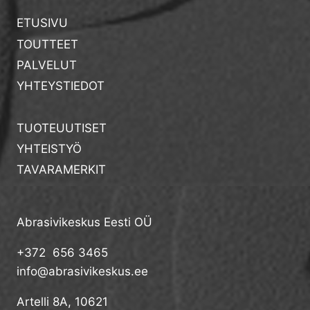
ETUSIVU
TOUTTEET
PALVELUT
YHTEYSTIEDOT
TUOTEUUTISET
YHTEISTYÖ
TAVARAMERKIT
Abrasivikeskus Eesti OÜ
+372 656 3465
info@abrasivikeskus.ee
Artelli 8A, 10621