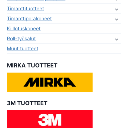
Timanttituotteet
Timanttiporakoneet
Kiillotuskoneet
Roll-työkalut
Muut tuotteet
MIRKA TUOTTEET
3M TUOTTEET