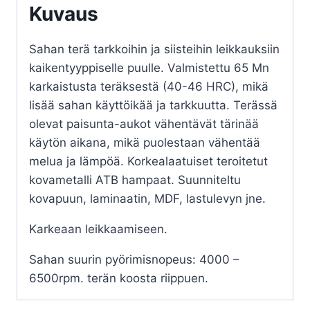
Kuvaus
Sahan terä tarkkoihin ja siisteihin leikkauksiin
kaikentyyppiselle puulle. Valmistettu 65 Mn
karkaistusta teräksestä (40-46 HRC), mikä
lisää sahan käyttöikää ja tarkkuutta. Terässä
olevat paisunta-aukot vähentävät tärinää
käytön aikana, mikä puolestaan vähentää
melua ja lämpöä. Korkealaatuiset teroitetut
kovametalli ATB hampaat. Suunniteltu
kovapuun, laminaatin, MDF, lastulevyn jne.
Karkeaan leikkaamiseen.
Sahan suurin pyörimisnopeus: 4000 –
6500rpm. terän koosta riippuen.