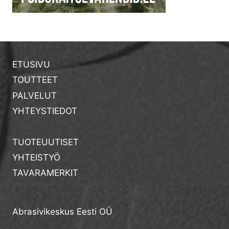
ETUSIVU
TOUTTEET
PALVELUT
YHTEYSTIEDOT
TUOTEUUTISET
YHTEISTYÖ
TAVARAMERKIT
Abrasivikeskus Eesti OÜ