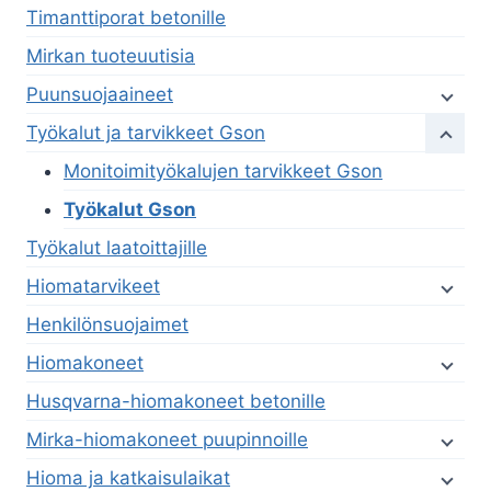
Timanttiporat betonille
Mirkan tuoteuutisia
Puunsuojaaineet
Työkalut ja tarvikkeet Gson
Monitoimityökalujen tarvikkeet Gson
Työkalut Gson
Työkalut laatoittajille
Hiomatarvikeet
Henkilönsuojaimet
Hiomakoneet
Husqvarna-hiomakoneet betonille
Mirka-hiomakoneet puupinnoille
Hioma ja katkaisulaikat