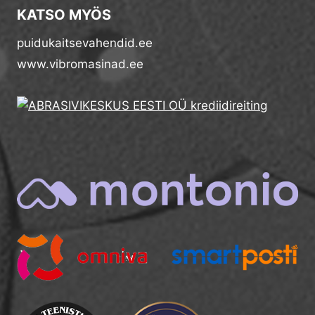
KATSO MYÖS
puidukaitsevahendid.ee
www.vibromasinad.ee