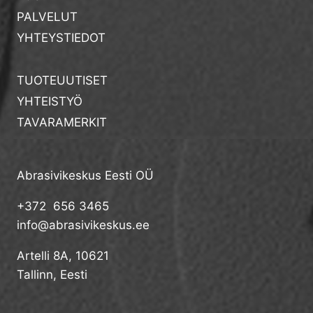
PALVELUT
YHTEYSTIEDOT
TUOTEUUTISET
YHTEISTYÖ
TAVARAMERKIT
Abrasivikeskus Eesti OÜ
+372 656 3465
info@abrasivikeskus.ee
Artelli 8A, 10621
Tallinn, Eesti