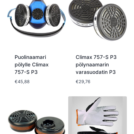
Puolinaamari
Climax 757-S P3
pölylle Climax
pölynaamarin
757-S P3
varasuodatin P3
€
45,88
€
29,76