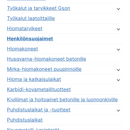
Työkalut ja tarvikkeet Gson
Työkalut laatoittajille
Hiomatarvikeet
Henkilönsuojaimet
Hiomakoneet
Husqvarna-hiomakoneet betonille
Mirka-hiomakoneet puupinnoille
Hioma ja katkaisulaikat
Karbidi-kovametallituotteet
Kiviliimat ja hoitoainet betonille ja luonnonkiville
Puhdistuslaikat ja -tuotteet
Puhdistuslaikat