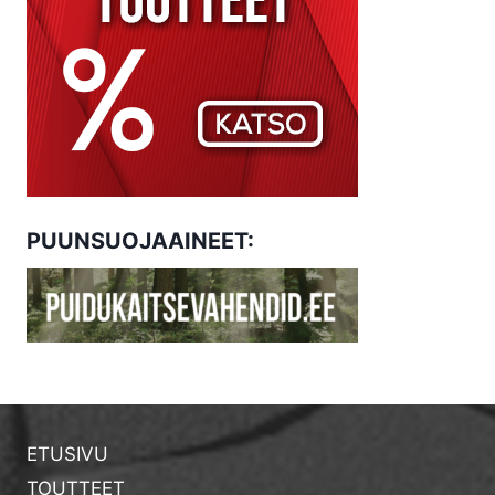
PUUNSUOJAAINEET:
ETUSIVU
TOUTTEET