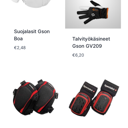
Suojalasit Gson
Boa
Talvityökäsineet
Gson GV209
€
2,48
€
6,20