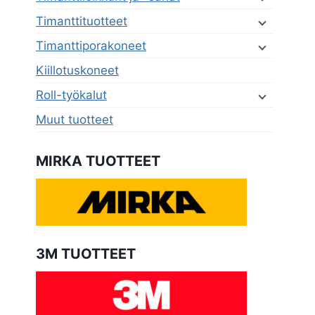
Timanttituotteet
Timanttiporakoneet
Kiillotuskoneet
Roll-työkalut
Muut tuotteet
MIRKA TUOTTEET
3M TUOTTEET