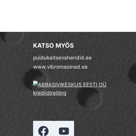
KATSO MYÖS
puidukaitsevahendid.ee
www.vibromasinad.ee