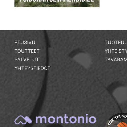
ETUSIVU
TUOTEUU
TOUTTEET
YHTEIST
PALVELUT
TAVARAM
YHTEYSTIEDOT