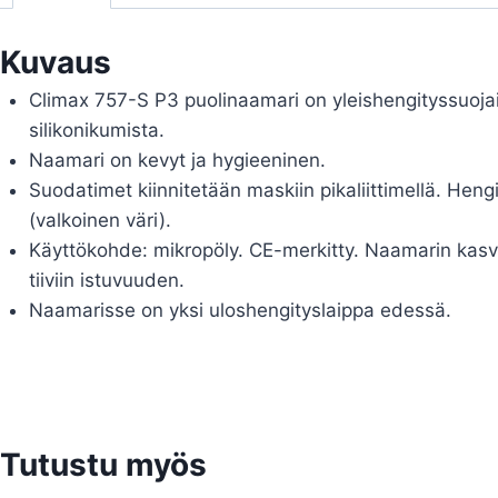
Kuvaus
Climax 757-S P3 puolinaamari on yleishengityssuojai
silikonikumista.
Naamari on kevyt ja hygieeninen.
Suodatimet kiinnitetään maskiin pikaliittimellä. Hen
(valkoinen väri).
Käyttökohde: mikropöly. CE-merkitty. Naamarin kasv
tiiviin istuvuuden.
Naamarisse on yksi uloshengityslaippa edessä.
Tutustu myös