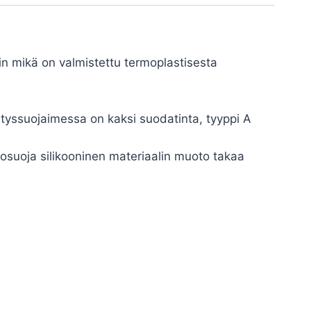
n mikä on valmistettu termoplastisesta
gityssuojaimessa on kaksi suodatinta, tyyppi A
osuoja silikooninen materiaalin muoto takaa