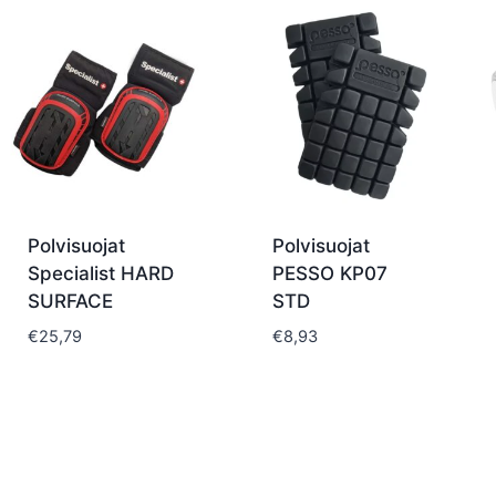
Polvisuojat
Polvisuojat
Specialist HARD
PESSO KP07
SURFACE
STD
€
25,79
€
8,93