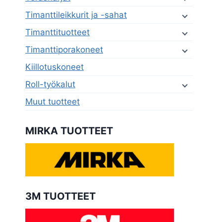
Timanttileikkurit ja -sahat
Timanttituotteet
Timanttiporakoneet
Kiillotuskoneet
Roll-työkalut
Muut tuotteet
MIRKA TUOTTEET
3M TUOTTEET