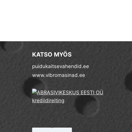
KATSO MYÖS
puidukaitsevahendid.ee
www.vibromasinad.ee