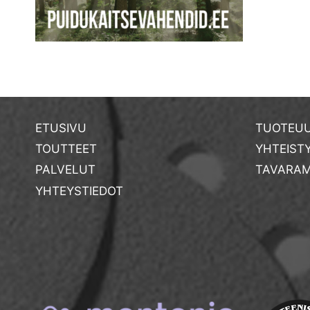
ETUSIVU
TUOTEUU
TOUTTEET
YHTEIST
PALVELUT
TAVARAM
YHTEYSTIEDOT