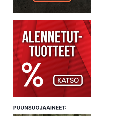
PUUNSUOJAAINEET: