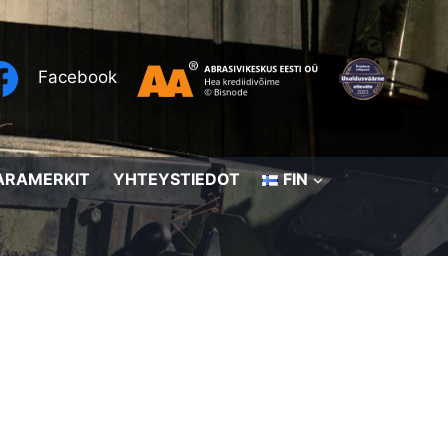
Facebook
ARAMERKIT
YHTEYSTIEDOT
FIN