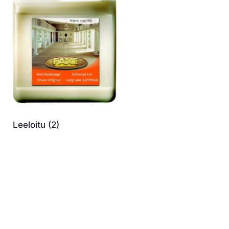
Leeloitu
(2)