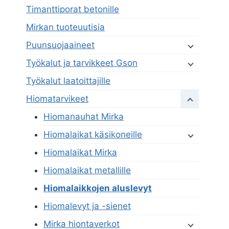
Timanttiporat betonille
Mirkan tuoteuutisia
Puunsuojaaineet
Työkalut ja tarvikkeet Gson
Työkalut laatoittajille
Hiomatarvikeet
Hiomanauhat Mirka
Hiomalaikat käsikoneille
Hiomalaikat Mirka
Hiomalaikat metallille
Hiomalaikkojen aluslevyt
Hiomalevyt ja -sienet
Mirka hiontaverkot