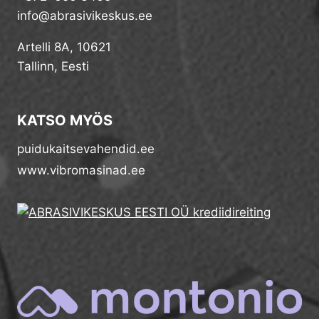
info@abrasivikeskus.ee
Artelli 8A, 10621
Tallinn, Eesti
KATSO MYÖS
puidukaitsevahendid.ee
www.vibromasinad.ee