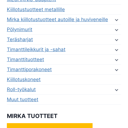
Kiillotustuotteet metallille
Mirka kiillotustuotteet autoille ja huviveneille
Pölynimurit
Teräsharjat
Timanttileikkurit ja -sahat
Timanttituotteet
Timanttiporakoneet
Kiillotuskoneet
Roll-työkalut
Muut tuotteet
MIRKA TUOTTEET