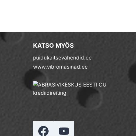
KATSO MYÖS
puidukaitsevahendid.ee
www.vibromasinad.ee