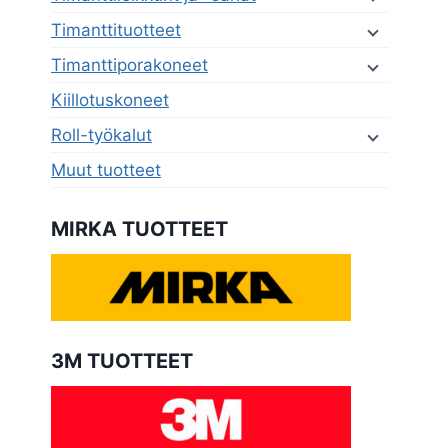
Timanttituotteet
Timanttiporakoneet
Kiillotuskoneet
Roll-työkalut
Muut tuotteet
MIRKA TUOTTEET
3M TUOTTEET