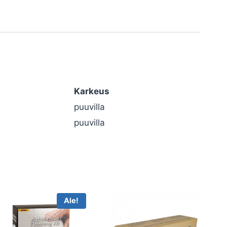
Karkeus
puuvilla
puuvilla
Ale!