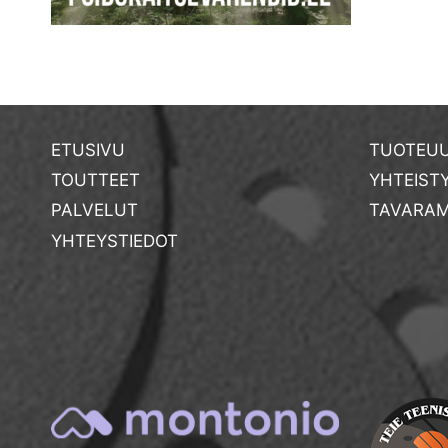
ETUSIVU
TUOTEUU
TOUTTEET
YHTEIST
PALVELUT
TAVARAM
YHTEYSTIEDOT