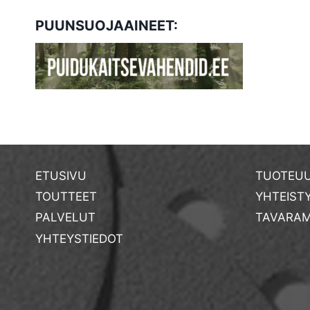
PUUNSUOJAAINEET:
ETUSIVU
TUOTEUU
TOUTTEET
YHTEIST
PALVELUT
TAVARAM
YHTEYSTIEDOT