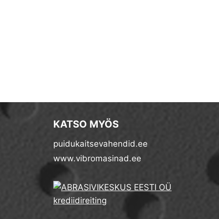
KATSO MYÖS
puidukaitsevahendid.ee
www.vibromasinad.ee