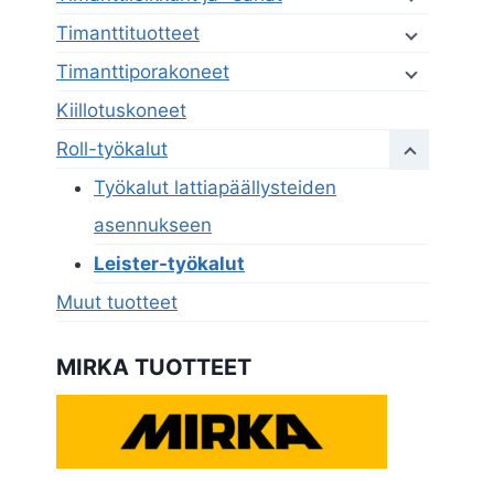
Timanttituotteet
Timanttiporakoneet
Kiillotuskoneet
Roll-työkalut
Työkalut lattiapäällysteiden
asennukseen
Leister-työkalut
Muut tuotteet
MIRKA TUOTTEET