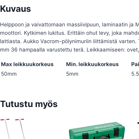
Kuvaus
Helppoon ja vaivattomaan massiivipuun, laminaatin ja 
moottori. Kytkimen lukitus. Erittäin ohut levy, joka ma
lattiasta. Aukko Vacrom-pölynimuriin liittämistä varten
mm 36 hampaalla varustettu terä. Leikkaamiseen: ovet, j
Max leikkuukorkeus
Min. leikkuukorkeus
Pa
50mm
5mm
5.
Tutustu myös