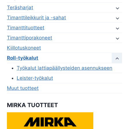
Teräsharjat
Timanttileikkurit ja -sahat
Timanttituotteet
Timanttiporakoneet
Kiillotuskoneet
Roll-työkalut
Työkalut lattiapäällysteiden asennukseen
Leister-työkalut
Muut tuotteet
MIRKA TUOTTEET