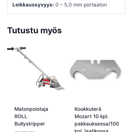
Leikkaussyvyys:
0 – 5,0 mm portaaton
Tutustu myös
Matonpoistaja
Koukkuterä
ROLL
Mozart 10 kpl.
Bullystripper
pakkauksessa/100
kpl. laatikossa