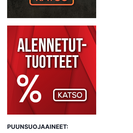
PUUNSUOJAAINEET: