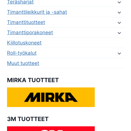
Teräsharjat
Timanttileikkurit ja -sahat
Timanttituotteet
Timanttiporakoneet
Kiillotuskoneet
Roll-työkalut
Muut tuotteet
MIRKA TUOTTEET
3M TUOTTEET