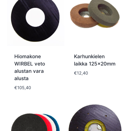
Hiomakone
Karhunkielen
WIRBEL veto
laikka 125x20mm
alustan vara
€
12,40
alusta
€
105,40