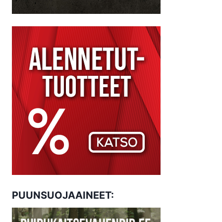
PUUNSUOJAAINEET: