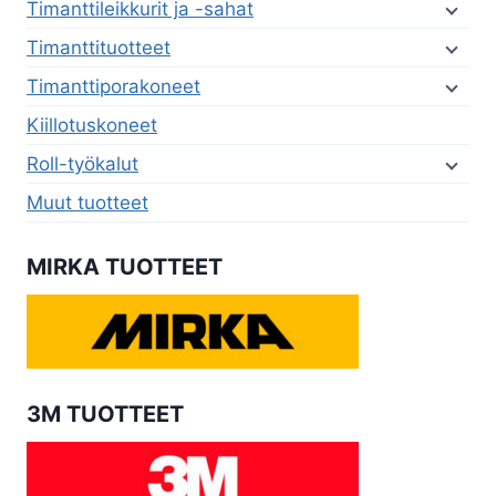
Timanttileikkurit ja -sahat
Timanttituotteet
Timanttiporakoneet
Kiillotuskoneet
Roll-työkalut
Muut tuotteet
MIRKA TUOTTEET
3M TUOTTEET