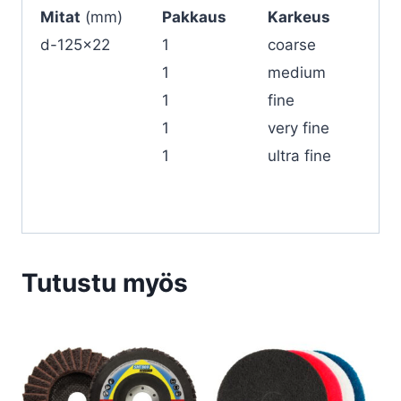
Mitat
(mm)
Pakkaus
Karkeus
d-125×22
1
coarse
1
medium
1
fine
1
very fine
1
ultra fine
Tutustu myös