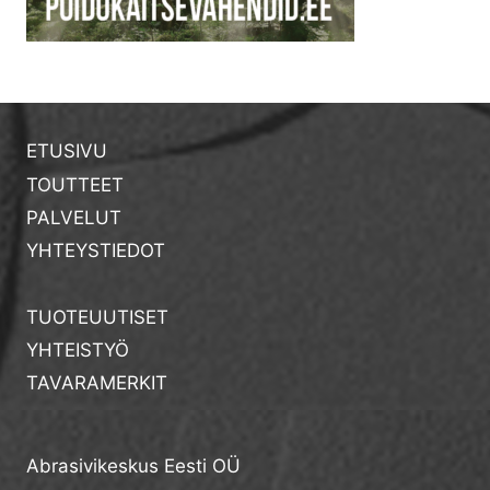
ETUSIVU
TOUTTEET
PALVELUT
YHTEYSTIEDOT
TUOTEUUTISET
YHTEISTYÖ
TAVARAMERKIT
Abrasivikeskus Eesti OÜ