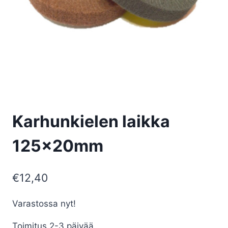
Karhunkielen laikka
125x20mm
€
12,40
Varastossa nyt!
Toimitus 2-3 päivää