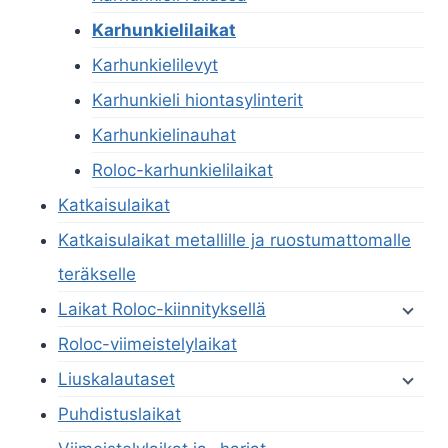
Karhunkielilaikat
Karhunkielilevyt
Karhunkieli hiontasylinterit
Karhunkielinauhat
Roloc-karhunkielilaikat
Katkaisulaikat
Katkaisulaikat metallille ja ruostumattomalle
teräkselle
Laikat Roloc-kiinnityksellä
Roloc-viimeistelylaikat
Liuskalautaset
Puhdistuslaikat