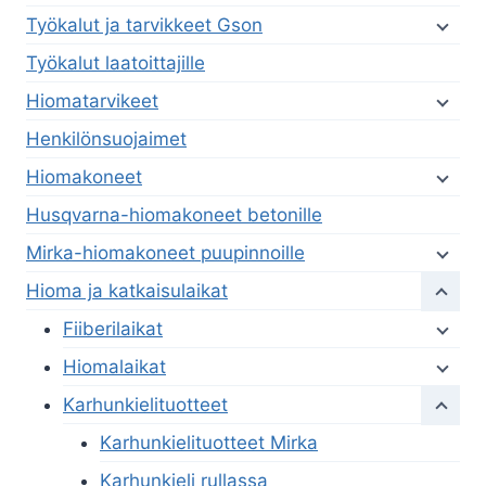
Työkalut ja tarvikkeet Gson
Työkalut laatoittajille
Hiomatarvikeet
Henkilönsuojaimet
Hiomakoneet
Husqvarna-hiomakoneet betonille
Mirka-hiomakoneet puupinnoille
Hioma ja katkaisulaikat
Fiiberilaikat
Hiomalaikat
Karhunkielituotteet
Karhunkielituotteet Mirka
Karhunkieli rullassa