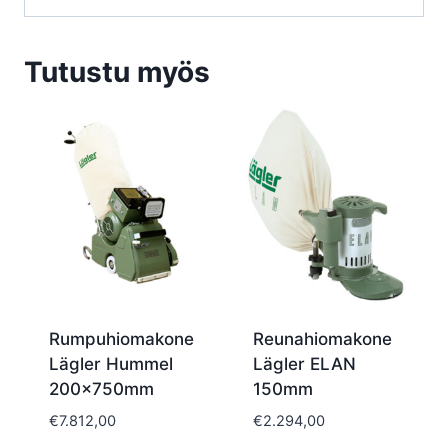
Tutustu myös
Rumpuhiomakone
Reunahiomakone
Lägler Hummel
Lägler ELAN
200x750mm
150mm
€
7.812,00
€
2.294,00