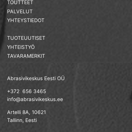
TOUTTEET
PALVELUT
YHTEYSTIEDOT
TUOTEUUTISET
YHTEISTYÖ
TAVARAMERKIT
Abrasivikeskus Eesti OÜ
+372 656 3465
info@abrasivikeskus.ee
Artelli 8A, 10621
Tallinn, Eesti