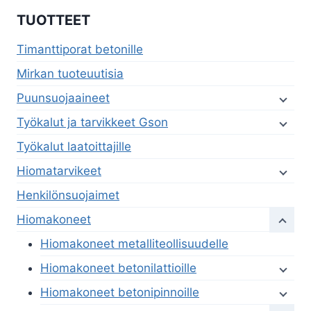
TUOTTEET
Timanttiporat betonille
Mirkan tuoteuutisia
Puunsuojaaineet
Työkalut ja tarvikkeet Gson
Työkalut laatoittajille
Hiomatarvikeet
Henkilönsuojaimet
Hiomakoneet
Hiomakoneet metalliteollisuudelle
Hiomakoneet betonilattioille
Hiomakoneet betonipinnoille