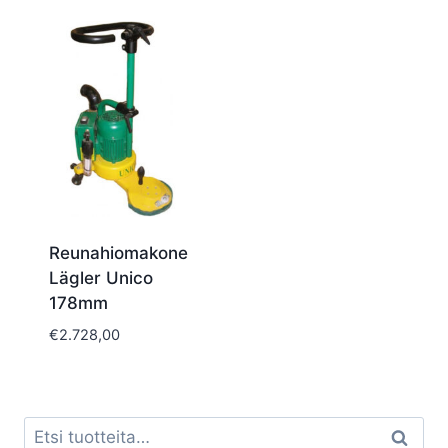
Reunahiomakone
Lägler Unico
178mm
€
2.728,00
Etsi:
Haku