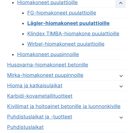
Hiomakoneet puulattioille
FG-hiomakoneet puulattioille
Lägler-hiomakoneet puulattioille
Klindex TIMBA-hiomakone puulattioille
Wirbel-hiomakoneet puulattioille
Hiomakoneet puupinnoille
Husqvarna-hiomakoneet betonille
Mirka-hiomakoneet puupinnoille
Hioma ja katkaisulaikat
Karbidi-kovametallituotteet
Kiviliimat ja hoitoainet betonille ja luonnonkiville
Puhdistuslaikat ja -tuotteet
Puhdistuslaikat