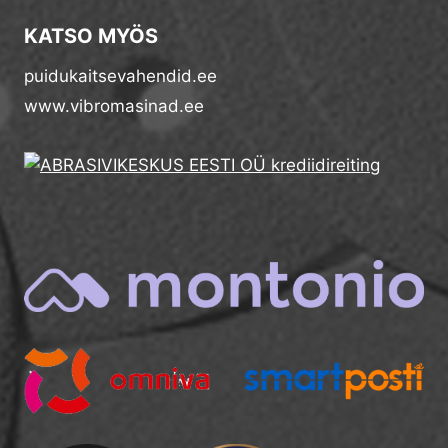
KATSO MYÖS
puidukaitsevahendid.ee
www.vibromasinad.ee