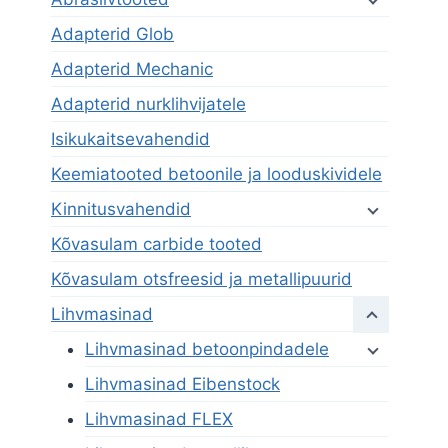
Adapterid Glob
Adapterid Mechanic
Adapterid nurklihvijatele
Isikukaitsevahendid
Keemiatooted betoonile ja looduskividele
Kinnitusvahendid
Kõvasulam carbide tooted
Kõvasulam otsfreesid ja metallipuurid
Lihvmasinad
Lihvmasinad betoonpindadele
Lihvmasinad Eibenstock
Lihvmasinad FLEX