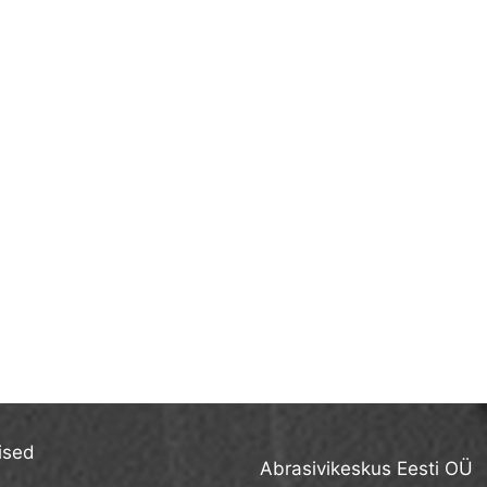
ised
Abrasivikeskus Eesti OÜ