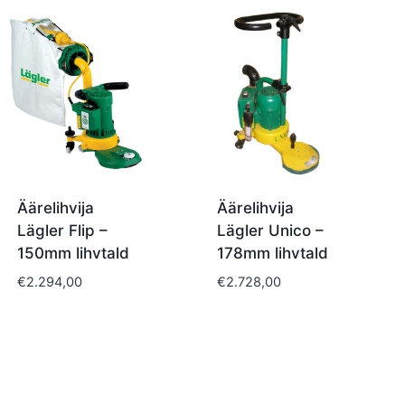
Äärelihvija
Äärelihvija
Lägler Flip –
Lägler Unico –
150mm lihvtald
178mm lihvtald
€
2.294,00
€
2.728,00