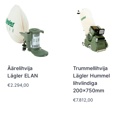
Äärelihvija
Trummellihvija
Lägler ELAN
Lägler Hummel
lihvlindiga
€
2.294,00
200x750mm
€
7.812,00