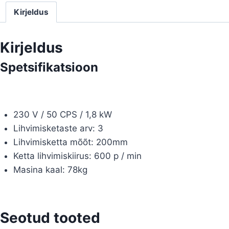
Kirjeldus
Kirjeldus
Spetsifikatsioon
230 V / 50 CPS / 1,8 kW
Lihvimisketaste arv: 3
Lihvimisketta mõõt: 200mm
Ketta lihvimiskiirus: 600 p / min
Masina kaal: 78kg
Seotud tooted