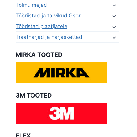
Tolmuimejad
Tööriistad ja tarvikud Gson
Tööristad plaatijatele
Traatharjad ja harjaskettad
MIRKA TOOTED
3M TOOTED
FLEX