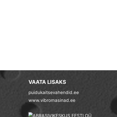
VAATA LISAKS
puidukaitsevahendid.ee
www.vibromasinad.ee