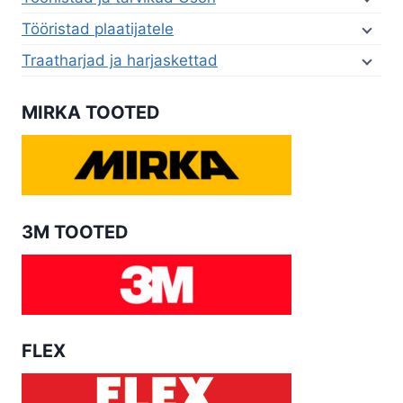
Tööristad plaatijatele
Traatharjad ja harjaskettad
MIRKA TOOTED
3M TOOTED
FLEX