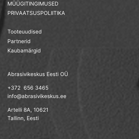
MÜÜGITINGIMUSED
PRIVAATSUSPOLIITIKA
Tooteuudised
Partnerid
Kaubamärgid
Abrasivikeskus Eesti OÜ
+372 656 3465
info@abrasivikeskus.ee
Artelli 8A, 10621
Tallinn, Eesti