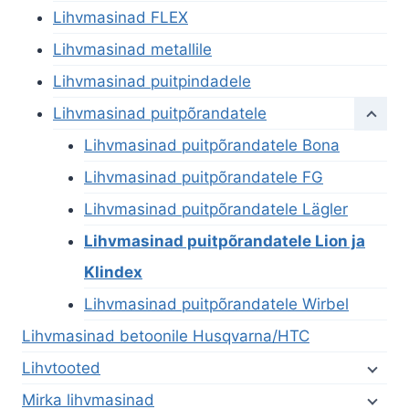
Lihvmasinad FLEX
Lihvmasinad metallile
Lihvmasinad puitpindadele
Lihvmasinad puitpõrandatele
Lihvmasinad puitpõrandatele Bona
Lihvmasinad puitpõrandatele FG
Lihvmasinad puitpõrandatele Lägler
Lihvmasinad puitpõrandatele Lion ja
Klindex
Lihvmasinad puitpõrandatele Wirbel
Lihvmasinad betoonile Husqvarna/HTC
Lihvtooted
Mirka lihvmasinad