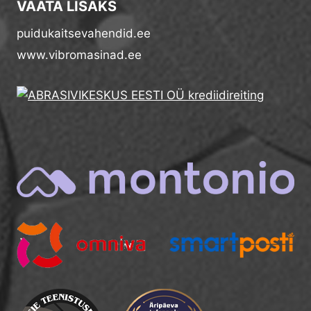
VAATA LISAKS
puidukaitsevahendid.ee
www.vibromasinad.ee