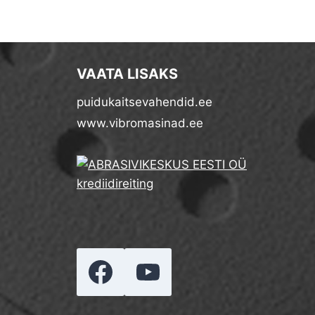
VAATA LISAKS
puidukaitsevahendid.ee
www.vibromasinad.ee