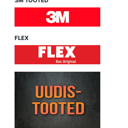
3M TOOTED
FLEX