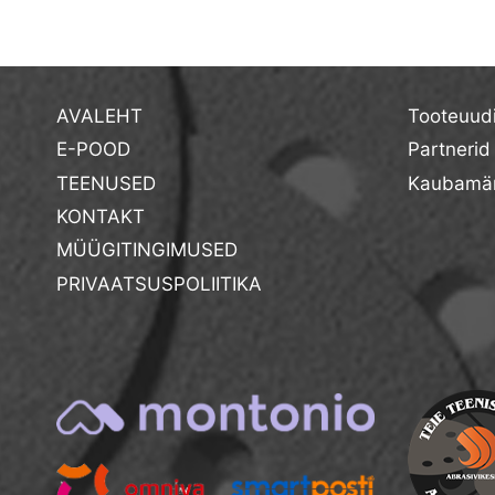
AVALEHT
Tooteuud
E-POOD
Partnerid
TEENUSED
Kaubamär
KONTAKT
MÜÜGITINGIMUSED
PRIVAATSUSPOLIITIKA