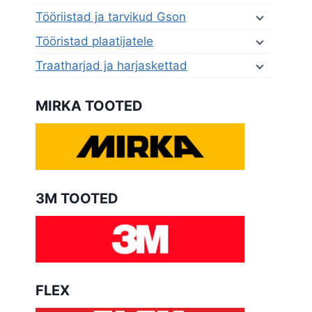
Tööriistad ja tarvikud Gson
Tööristad plaatijatele
Traatharjad ja harjaskettad
MIRKA TOOTED
3M TOOTED
FLEX