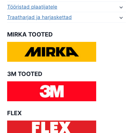
Tööristad plaatijatele
Traatharjad ja harjaskettad
MIRKA TOOTED
3M TOOTED
FLEX