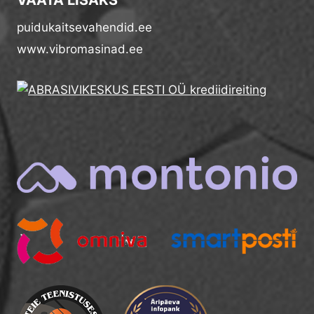
puidukaitsevahendid.ee
www.vibromasinad.ee