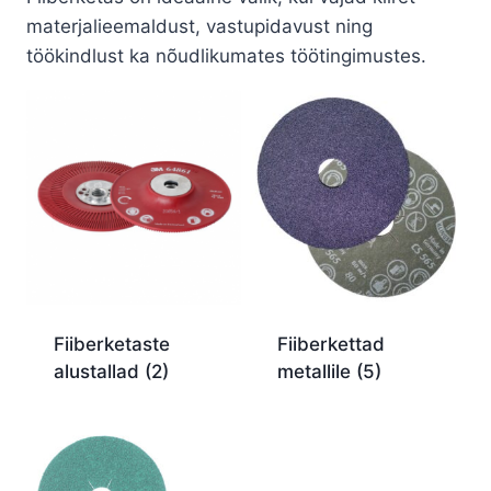
materjalieemaldust, vastupidavust ning
töökindlust ka nõudlikumates töötingimustes.
Fiiberketaste
Fiiberkettad
alustallad
(2)
metallile
(5)