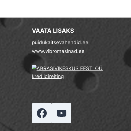
VAATA LISAKS
puidukaitsevahendid.ee
www.vibromasinad.ee