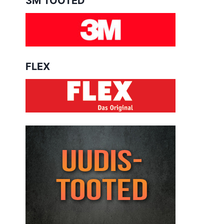
3M TOOTED
FLEX