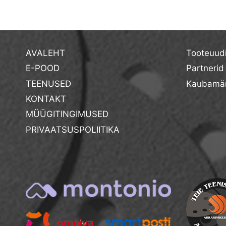
AVALEHT
Tooteuud
E-POOD
Partnerid
TEENUSED
Kaubamär
KONTAKT
MÜÜGITINGIMUSED
PRIVAATSUSPOLIITIKA