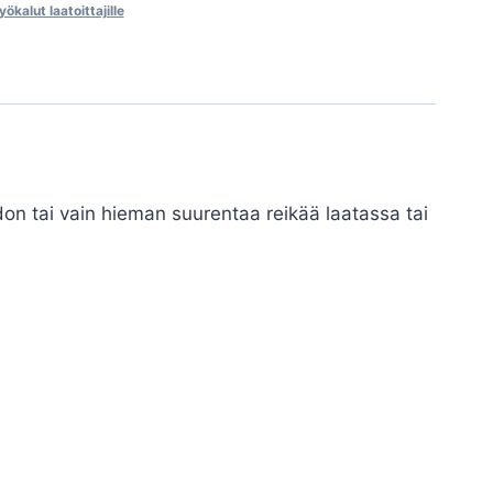
yökalut laatoittajille
uodon tai vain hieman suurentaa reikää laatassa tai