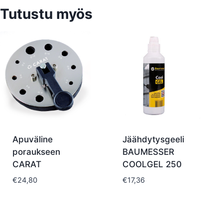
Tutustu myös
Apuväline
Jäähdytysgeeli
poraukseen
BAUMESSER
CARAT
COOLGEL 250
€
24,80
€
17,36