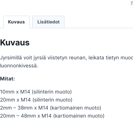
T
Kuvaus
Lisätiedot
Kuvaus
Jyrsimillä voit jyrsiä viistetyn reunan, leikata tietyn m
luonnonkivessä.
Mitat:
10mm x M14 (silinterin muoto)
20mm x M14 (silinterin muoto)
2mm – 38mm x M14 (kartiomainen muoto)
20mm – 48mm x M14 (kartiomainen muoto)