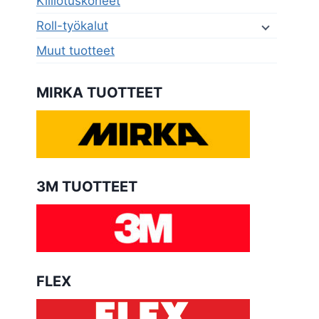
Kiillotuskoneet
Roll-työkalut
Muut tuotteet
MIRKA TUOTTEET
3M TUOTTEET
FLEX