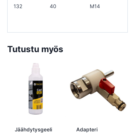
132
40
M14
Tutustu myös
Jäähdytysgeeli
Adapteri