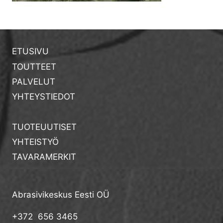
ETUSIVU
TOUTTEET
PALVELUT
YHTEYSTIEDOT
TUOTEUUTISET
YHTEISTYÖ
TAVARAMERKIT
Abrasivikeskus Eesti OÜ
+372 656 3465