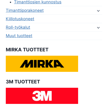
Timanttiosien kunnostus
Timanttiporakoneet
Kiillotuskoneet
Roll-työkalut
Muut tuotteet
MIRKA TUOTTEET
3M TUOTTEET