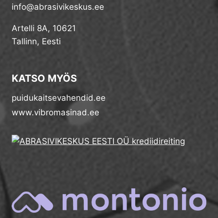
info@abrasivikeskus.ee
Artelli 8A, 10621
Tallinn, Eesti
KATSO MYÖS
puidukaitsevahendid.ee
www.vibromasinad.ee