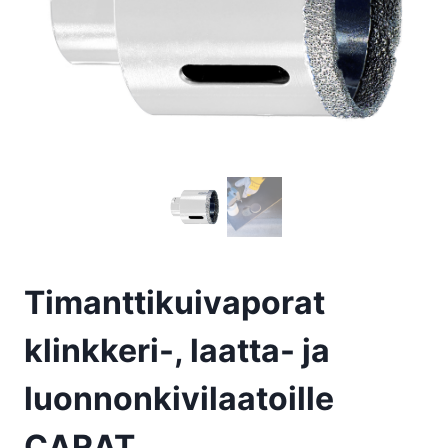
Timanttikuivaporat
klinkkeri-, laatta- ja
luonnonkivilaatoille
CARAT