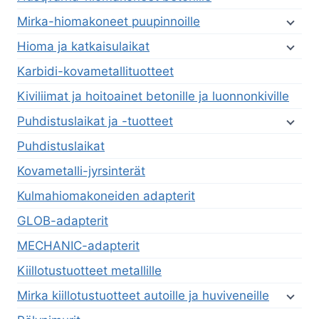
Mirka-hiomakoneet puupinnoille
Hioma ja katkaisulaikat
Karbidi-kovametallituotteet
Kiviliimat ja hoitoainet betonille ja luonnonkiville
Puhdistuslaikat ja -tuotteet
Puhdistuslaikat
Kovametalli-jyrsinterät
Kulmahiomakoneiden adapterit
GLOB-adapterit
MECHANIC-adapterit
Kiillotustuotteet metallille
Mirka kiillotustuotteet autoille ja huviveneille