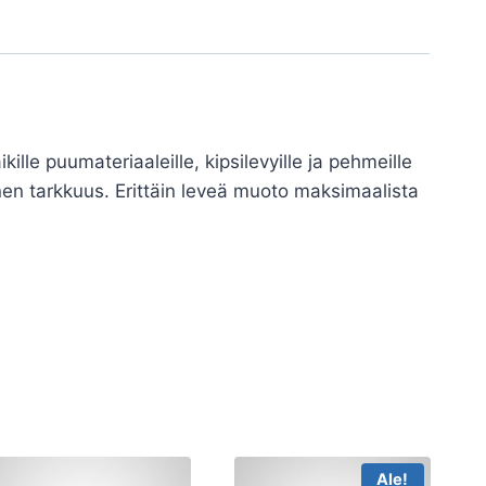
kille puumateriaaleille, kipsilevyille ja pehmeille
nen tarkkuus. Erittäin leveä muoto maksimaalista
Ale!