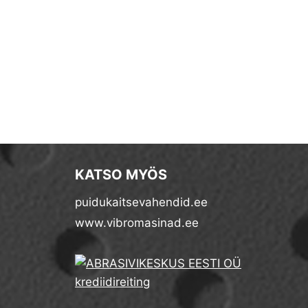
KATSO MYÖS
puidukaitsevahendid.ee
www.vibromasinad.ee