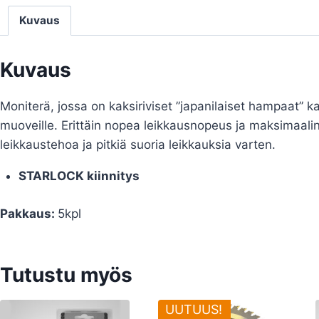
Kuvaus
Kuvaus
Moniterä, jossa on kaksiriviset ”japanilaiset hampaat” kai
muoveille. Erittäin nopea leikkausnopeus ja maksimaali
leikkaustehoa ja pitkiä suoria leikkauksia varten.
STARLOCK kiinnitys
Pakkaus:
5kpl
Tutustu myös
UUTUUS!