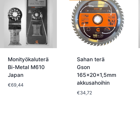
Monityökaluterä
Sahan terä
Bi-Metal M610
Gson
Japan
165x20x1,5mm
akkusahoihin
€
69,44
€
34,72