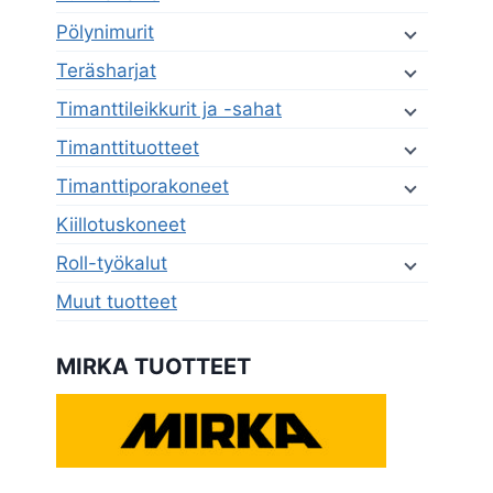
Pölynimurit
Teräsharjat
Timanttileikkurit ja -sahat
Timanttituotteet
Timanttiporakoneet
Kiillotuskoneet
Roll-työkalut
Muut tuotteet
MIRKA TUOTTEET