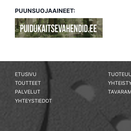
PUUNSUOJAAINEET:
ETUSIVU
TUOTEUU
TOUTTEET
YHTEIST
PALVELUT
TAVARAM
YHTEYSTIEDOT