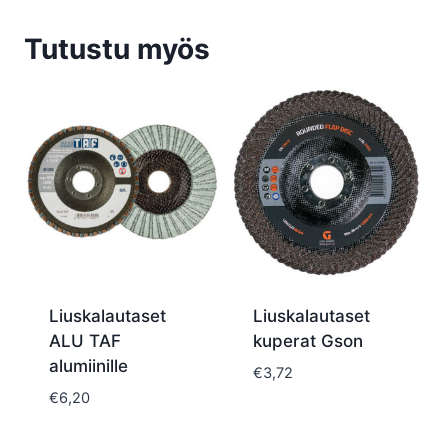
Tutustu myös
Liuskalautaset
Liuskalautaset
ALU TAF
kuperat Gson
alumiinille
€
3,72
€
6,20