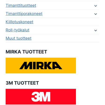
Timanttituotteet
Timanttiporakoneet
Kiillotuskoneet
Roll-työkalut
Muut tuotteet
MIRKA TUOTTEET
3M TUOTTEET