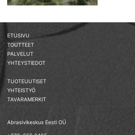
ETUSIVU
TOUTTEET
PALVELUT
YHTEYSTIEDOT
TUOTEUUTISET
YHTEISTYÖ
TAVARAMERKIT
Abrasivikeskus Eesti OÜ