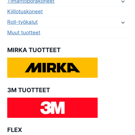
Timanttiporakoneet
Kiillotuskoneet
Roll-työkalut
Muut tuotteet
MIRKA TUOTTEET
3M TUOTTEET
FLEX