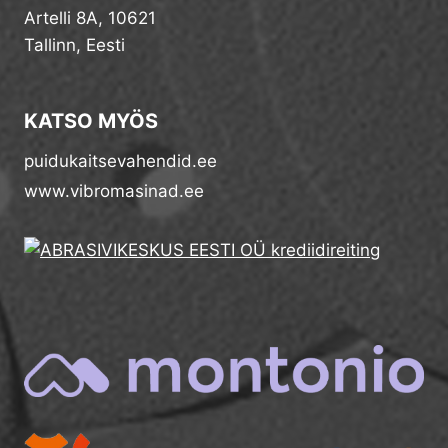
Artelli 8A, 10621
Tallinn, Eesti
KATSO MYÖS
puidukaitsevahendid.ee
www.vibromasinad.ee