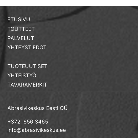
ETUSIVU
TOUTTEET
PALVELUT
YHTEYSTIEDOT
TUOTEUUTISET
YHTEISTYÖ
TAVARAMERKIT
Abrasivikeskus Eesti OÜ
+372 656 3465
info@abrasivikeskus.ee