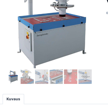
O
Kuvaus