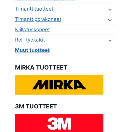
Timanttituotteet
Timanttiporakoneet
Kiillotuskoneet
Roll-työkalut
Muut tuotteet
MIRKA TUOTTEET
3M TUOTTEET