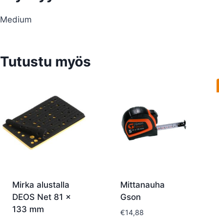
Medium
Tutustu myös
Mirka alustalla
Mittanauha
DEOS Net 81 x
Gson
133 mm
€
14,88