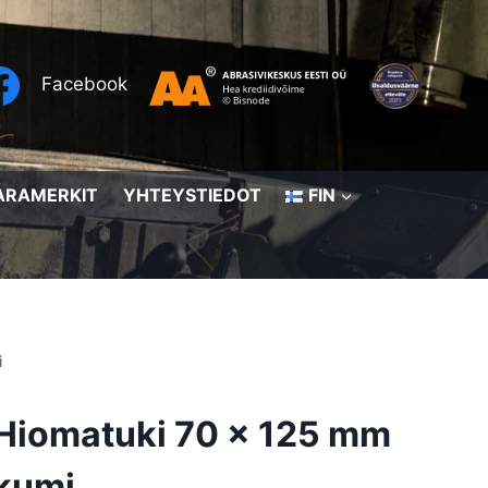
Facebook
ARAMERKIT
YHTEYSTIEDOT
FIN
i
Hiomatuki 70 x 125 mm
kumi