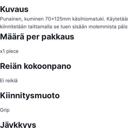
Kuvaus
Punainen, kuminen 70x125mm käsihiomatuki. Käytetää
kiinnitetään taittamalla se tuen sisään molemmista päis
Määrä per pakkaus
x1 piece
Reiän kokoonpano
Ei reikiä
Kiinnitysmuoto
Grip
Jäykkyys