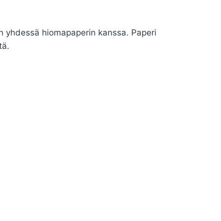
n yhdessä hiomapaperin kanssa. Paperi
tä.