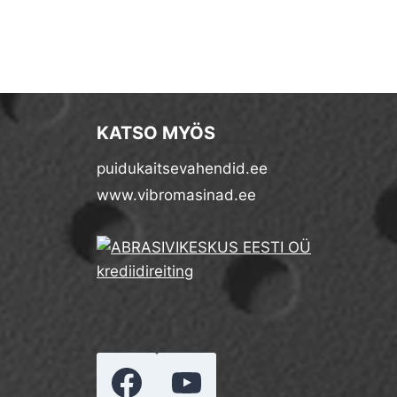
KATSO MYÖS
puidukaitsevahendid.ee
www.vibromasinad.ee