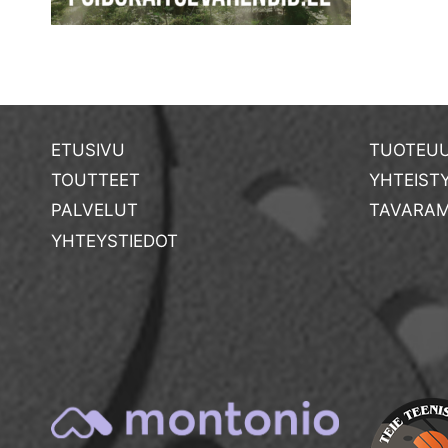
ETUSIVU
TUOTEUU
TOUTTEET
YHTEIST
PALVELUT
TAVARAM
YHTEYSTIEDOT