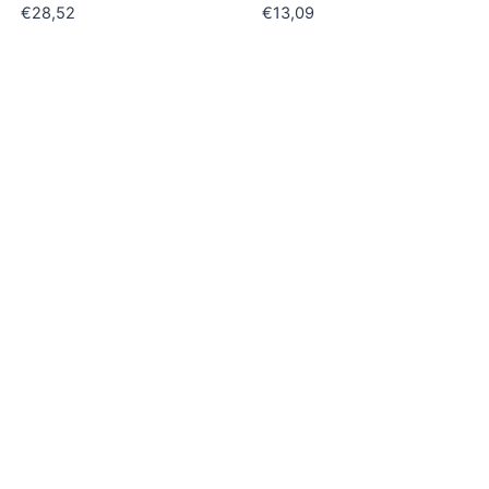
€
28,52
€
13,09