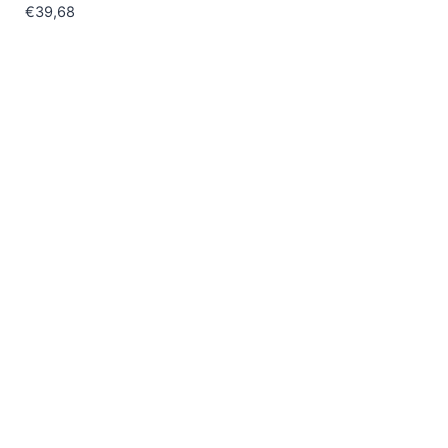
€
39,68