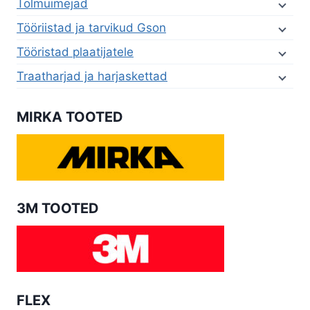
Tolmuimejad
Tööriistad ja tarvikud Gson
Tööristad plaatijatele
Traatharjad ja harjaskettad
MIRKA TOOTED
3M TOOTED
FLEX