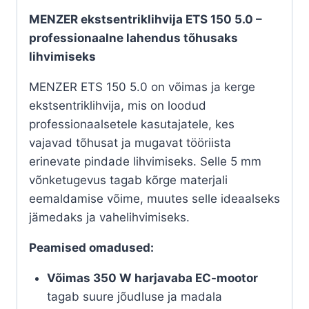
MENZER ekstsentriklihvija ETS 150 5.0 –
professionaalne lahendus tõhusaks
lihvimiseks
MENZER ETS 150 5.0 on võimas ja kerge
ekstsentriklihvija, mis on loodud
professionaalsetele kasutajatele, kes
vajavad tõhusat ja mugavat tööriista
erinevate pindade lihvimiseks.
Selle 5 mm
võnketugevus tagab kõrge materjali
eemaldamise võime, muutes selle ideaalseks
jämedaks ja vahelihvimiseks.
Peamised omadused:
Võimas 350 W harjavaba EC-mootor
tagab suure jõudluse ja madala