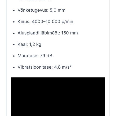
Võnketugevus:
5,0 mm
Kiirus:
4000–10 000 p/min
Alusplaadi läbimõõt:
150 mm
Kaal:
1,2 kg
Müratase:
79 dB
Vibratsioonitase:
4,8 m/s²