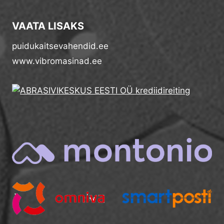
VAATA LISAKS
puidukaitsevahendid.ee
www.vibromasinad.ee