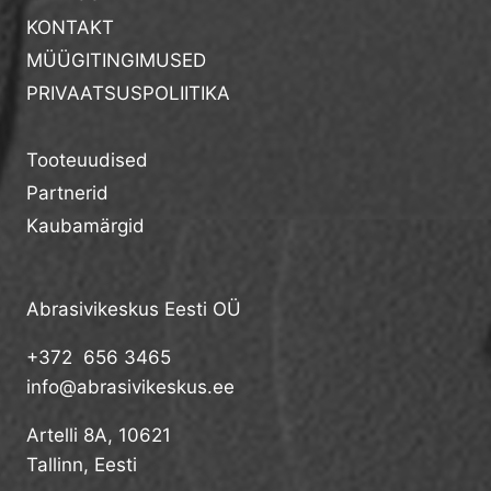
KONTAKT
MÜÜGITINGIMUSED
PRIVAATSUSPOLIITIKA
Tooteuudised
Partnerid
Kaubamärgid
Abrasivikeskus Eesti OÜ
+372 656 3465
info@abrasivikeskus.ee
Artelli 8A, 10621
Tallinn, Eesti