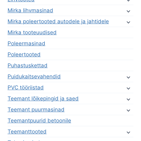
Mirka lihvmasinad
Mirka poleertooted autodele ja jahtidele
Mirka tooteuudised
Poleermasinad
Poleertooted
Puhastuskettad
Puidukaitsevahendid
PVC tööriistad
Teemant lõikepingid ja saed
Teemant puurmasinad
Teemantpuurid betoonile
Teemanttooted