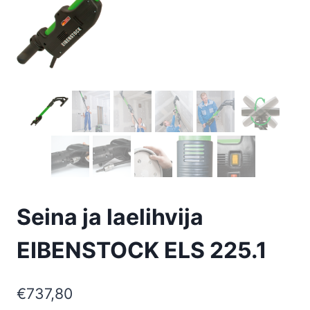
Seina ja laelihvija
EIBENSTOCK ELS 225.1
€
737,80