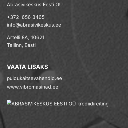
Abrasivikeskus Eesti OÜ
+372 656 3465
info@abrasivikeskus.ee
Artelli 8A, 10621
Tallinn, Eesti
VAATA LISAKS
puidukaitsevahendid.ee
www.vibromasinad.ee