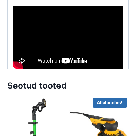
Seotud tooted
Allahindlus!