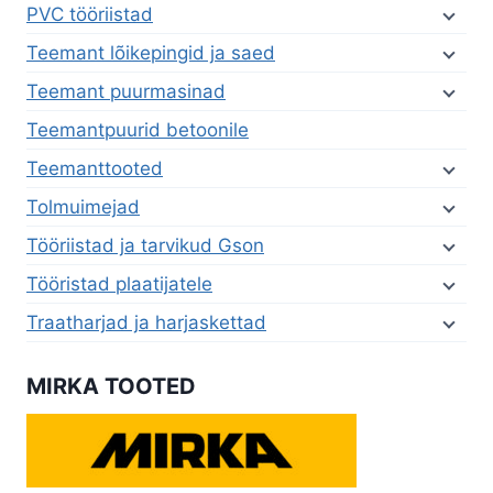
PVC tööriistad
Teemant lõikepingid ja saed
Teemant puurmasinad
Teemantpuurid betoonile
Teemanttooted
Tolmuimejad
Tööriistad ja tarvikud Gson
Tööristad plaatijatele
Traatharjad ja harjaskettad
MIRKA TOOTED