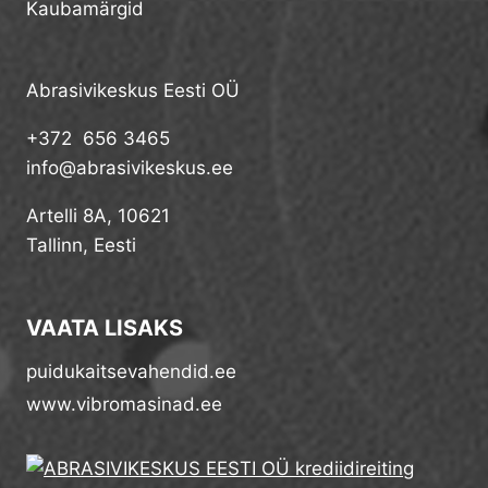
Kaubamärgid
Abrasivikeskus Eesti OÜ
+372 656 3465
info@abrasivikeskus.ee
Artelli 8A, 10621
Tallinn, Eesti
VAATA LISAKS
puidukaitsevahendid.ee
www.vibromasinad.ee