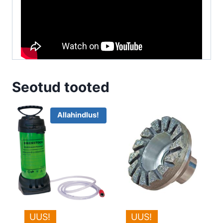
Seotud tooted
Allahindlus!
UUS!
UUS!