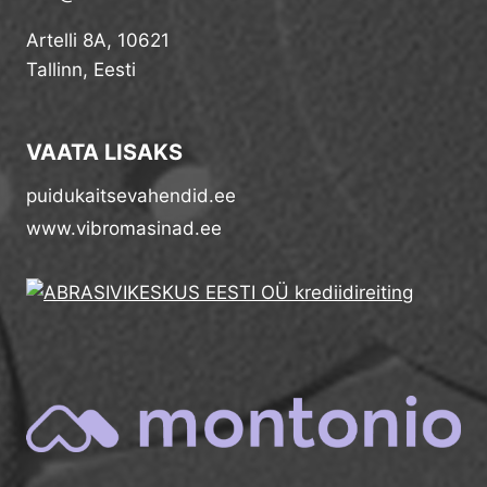
Artelli 8A, 10621
Tallinn, Eesti
VAATA LISAKS
puidukaitsevahendid.ee
www.vibromasinad.ee