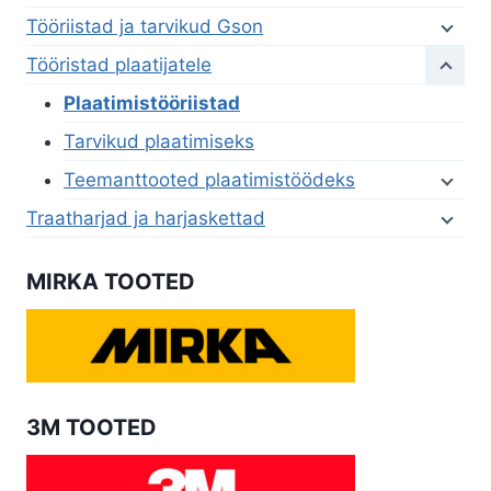
Tööriistad ja tarvikud Gson
Tööristad plaatijatele
Plaatimistööriistad
Tarvikud plaatimiseks
Teemanttooted plaatimistöödeks
Traatharjad ja harjaskettad
MIRKA TOOTED
3M TOOTED