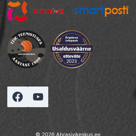
© 2026 Abrasivikeskus.ee