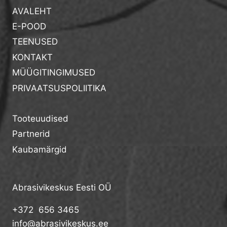
AVALEHT
E-POOD
TEENUSED
KONTAKT
MÜÜGITINGIMUSED
PRIVAATSUSPOLIITIKA
Tooteuudised
Partnerid
Kaubamärgid
Abrasivikeskus Eesti OÜ
+372 656 3465
info@abrasivikeskus.ee