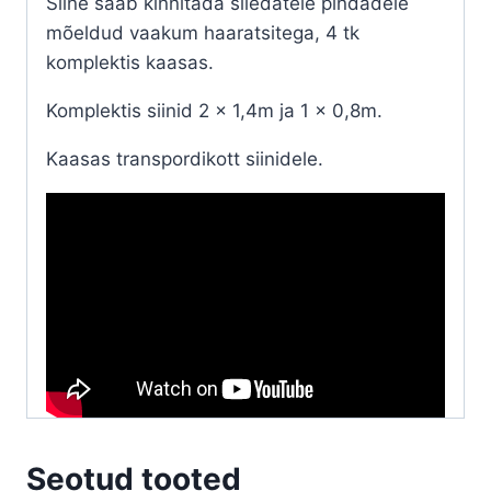
Siine saab kinnitada siledatele pindadele
mõeldud vaakum haaratsitega, 4 tk
komplektis kaasas.
Komplektis siinid 2 x 1,4m ja 1 x 0,8m.
Kaasas transpordikott siinidele.
Seotud tooted