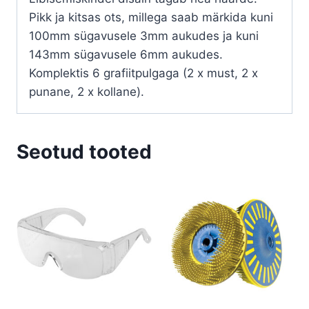
Pikk ja kitsas ots, millega saab märkida kuni
100mm sügavusele 3mm aukudes ja kuni
143mm sügavusele 6mm aukudes.
Komplektis 6 grafiitpulgaga (2 x must, 2 x
punane, 2 x kollane).
Seotud tooted