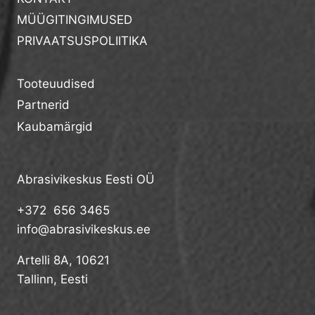
MÜÜGITINGIMUSED
PRIVAATSUSPOLIITIKA
Tooteuudised
Partnerid
Kaubamärgid
Abrasivikeskus Eesti OÜ
+372 656 3465
info@abrasivikeskus.ee
Artelli 8A, 10621
Tallinn, Eesti