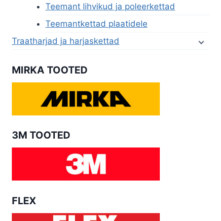
Teemant lihvikud ja poleerkettad
Teemantkettad plaatidele
Traatharjad ja harjaskettad
MIRKA TOOTED
3M TOOTED
FLEX