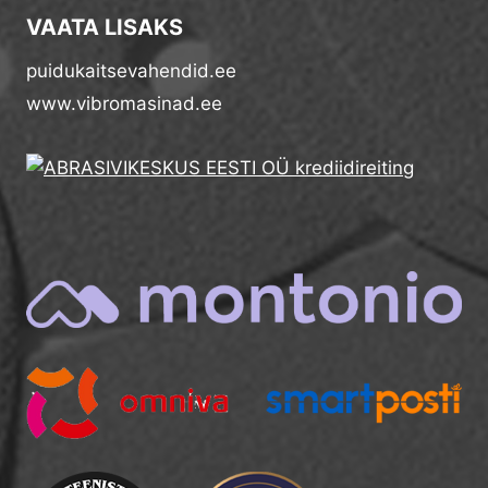
VAATA LISAKS
puidukaitsevahendid.ee
www.vibromasinad.ee