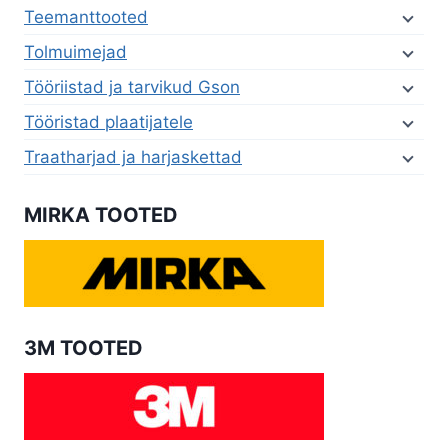
Teemanttooted
Tolmuimejad
Tööriistad ja tarvikud Gson
Tööristad plaatijatele
Traatharjad ja harjaskettad
MIRKA TOOTED
3M TOOTED