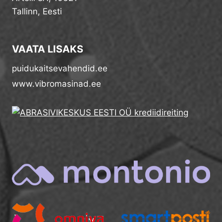
Tallinn, Eesti
VAATA LISAKS
puidukaitsevahendid.ee
www.vibromasinad.ee