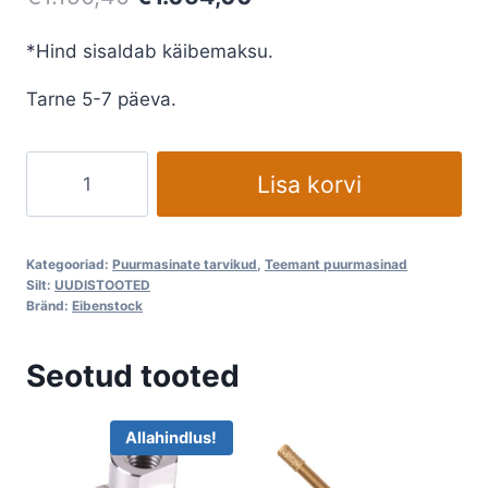
hind
price
*Hind sisaldab käibemaksu.
oli:
is:
Tarne 5-7 päeva.
€1.190,40.
€1.054,00.
Puurmasinate
Lisa korvi
statiiv
puurimiseks
Eibenstock
Kategooriad:
Puurmasinate tarvikud
,
Teemant puurmasinad
EBW1300
Silt:
UUDISTOOTED
Bränd:
Eibenstock
250-
1300mm
Seotud tooted
kogus
Allahindlus!