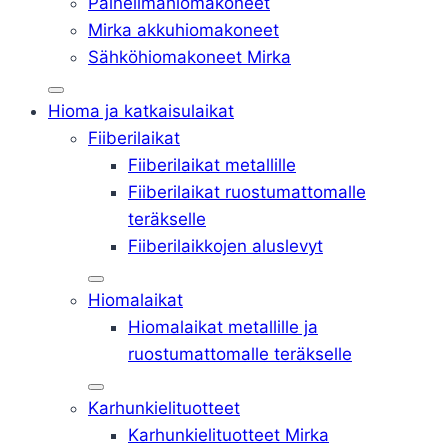
Paineilmahiomakoneet
Mirka akkuhiomakoneet
Sähköhiomakoneet Mirka
Hioma ja katkaisulaikat
Fiiberilaikat
Fiiberilaikat metallille
Fiiberilaikat ruostumattomalle
teräkselle
Fiiberilaikkojen aluslevyt
Hiomalaikat
Hiomalaikat metallille ja
ruostumattomalle teräkselle
Karhunkielituotteet
Karhunkielituotteet Mirka