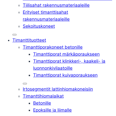
Tiilisahat rakennusmateriaaleille
Erityiset timanttisahat
rakennusmateriaaleille
Sekoituskoneet
Timanttituotteet
Timanttiporakoneet betonille
Timanttiporat märkäporaukseen
Timanttiporat klinkkeri-, kaakeli- ja
luonnonkivilaatoille
Timanttiporat kuivaporaukseen
Irtosegmentit lattinhiomakoneisiin
Timanttihiomalaikat
Betonille
Epoksille ja liimalle