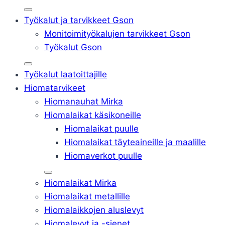
Työkalut ja tarvikkeet Gson
Monitoimityökalujen tarvikkeet Gson
Työkalut Gson
Työkalut laatoittajille
Hiomatarvikeet
Hiomanauhat Mirka
Hiomalaikat käsikoneille
Hiomalaikat puulle
Hiomalaikat täyteaineille ja maalille
Hiomaverkot puulle
Hiomalaikat Mirka
Hiomalaikat metallille
Hiomalaikkojen aluslevyt
Hiomalevyt ja -sienet