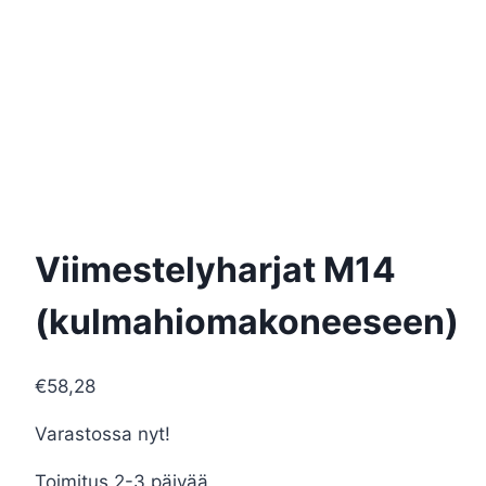
Viimestelyharjat M14
(kulmahiomakoneeseen)
€
58,28
Varastossa nyt!
Toimitus 2-3 päivää