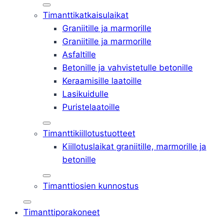
Timanttikatkaisulaikat
Graniitille ja marmorille
Graniitille ja marmorille
Asfaltille
Betonille ja vahvistetulle betonille
Keraamisille laatoille
Lasikuidulle
Puristelaatoille
Timanttikiillotustuotteet
Kiillotuslaikat graniitille, marmorille ja
betonille
Timanttiosien kunnostus
Timanttiporakoneet