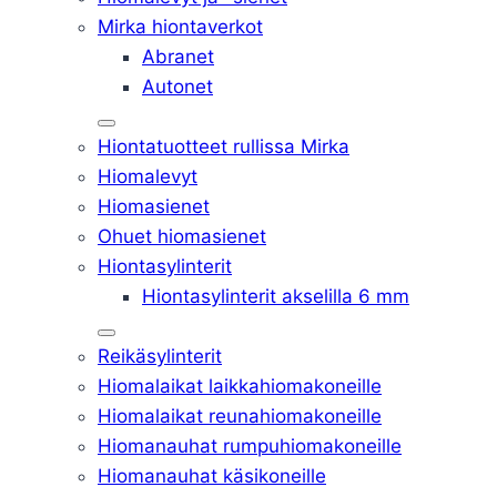
Mirka hiontaverkot
Abranet
Autonet
Hiontatuotteet rullissa Mirka
Hiomalevyt
Hiomasienet
Ohuet hiomasienet
Hiontasylinterit
Hiontasylinterit akselilla 6 mm
Reikäsylinterit
Hiomalaikat laikkahiomakoneille
Hiomalaikat reunahiomakoneille
Hiomanauhat rumpuhiomakoneille
Hiomanauhat käsikoneille