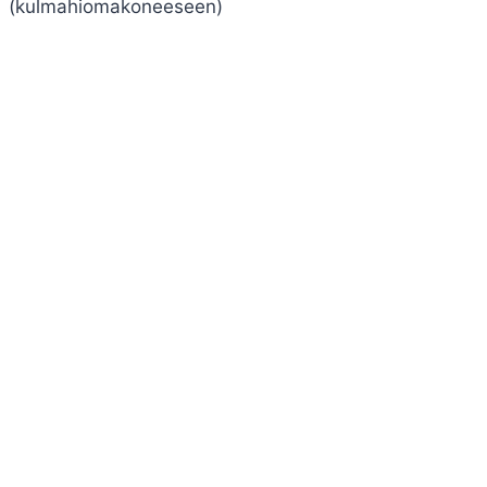
(kulmahiomakoneeseen)