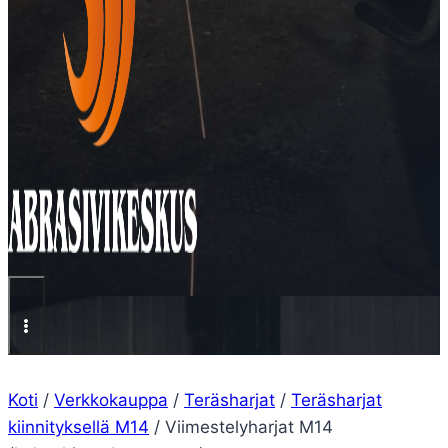
Koti
/
Verkkokauppa
/
Teräsharjat
/
Teräsharjat
kiinnityksellä M14
/
Viimestelyharjat M14