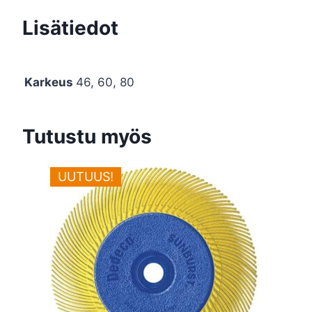
Lisätiedot
Karkeus
46, 60, 80
Tutustu myös
UUTUUS!