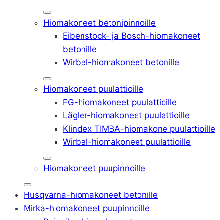
Hiomakoneet betonipinnoille
Eibenstock- ja Bosch-hiomakoneet
betonille
Wirbel-hiomakoneet betonille
Hiomakoneet puulattioille
FG-hiomakoneet puulattioille
Lägler-hiomakoneet puulattioille
Klindex TIMBA-hiomakone puulattioille
Wirbel-hiomakoneet puulattioille
Hiomakoneet puupinnoille
Husqvarna-hiomakoneet betonille
Mirka-hiomakoneet puupinnoille