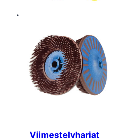
Viimestelyharjat