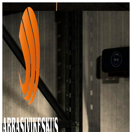
Siirry
sisältöön