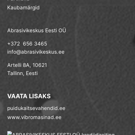
Kaubamärgid
Abrasivikeskus Eesti OÜ
+372 656 3465
info@abrasivikeskus.ee
Artelli 8A, 10621
Tallinn, Eesti
VAATA LISAKS
puidukaitsevahendid.ee
www.vibromasinad.ee