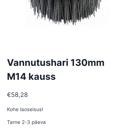
Vannutushari 130mm
M14 kauss
€
58,28
Kohe laoseisus!
Tarne 2-3 päeva