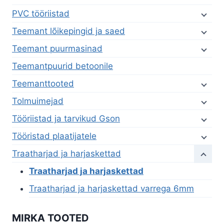
PVC tööriistad
Teemant lõikepingid ja saed
Teemant puurmasinad
Teemantpuurid betoonile
Teemanttooted
Tolmuimejad
Tööriistad ja tarvikud Gson
Tööristad plaatijatele
Traatharjad ja harjaskettad
Traatharjad ja harjaskettad
Traatharjad ja harjaskettad varrega 6mm
MIRKA TOOTED