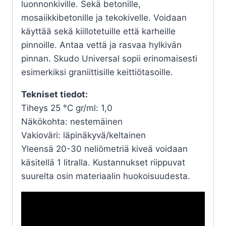
luonnonkiville. Sekä betonille,
mosaiikkibetonille ja tekokivelle. Voidaan
käyttää sekä kiillotetuille että karheille
pinnoille. Antaa vettä ja rasvaa hylkivän
pinnan. Skudo Universal sopii erinomaisesti
esimerkiksi graniittisille keittiötasoille.
Tekniset tiedot:
Tiheys 25 °C gr/ml: 1,0
Näkökohta: nestemäinen
Vakioväri: läpinäkyvä/keltainen
Yleensä 20-30 neliömetriä kiveä voidaan
käsitellä 1 litralla. Kustannukset riippuvat
suurelta osin materiaalin huokoisuudesta.