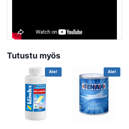
Tutustu myös
Ale!
Ale!