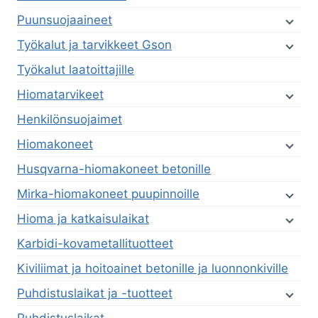
Puunsuojaaineet
Työkalut ja tarvikkeet Gson
Työkalut laatoittajille
Hiomatarvikeet
Henkilönsuojaimet
Hiomakoneet
Husqvarna-hiomakoneet betonille
Mirka-hiomakoneet puupinnoille
Hioma ja katkaisulaikat
Karbidi-kovametallituotteet
Kiviliimat ja hoitoainet betonille ja luonnonkiville
Puhdistuslaikat ja -tuotteet