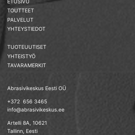
ETUSIVU
TOUTTEET
PALVELUT
YHTEYSTIEDOT
TUOTEUUTISET
YHTEISTYÖ
TAVARAMERKIT
Abrasivikeskus Eesti OÜ
+372 656 3465
info@abrasivikeskus.ee
Artelli 8A, 10621
Tallinn, Eesti