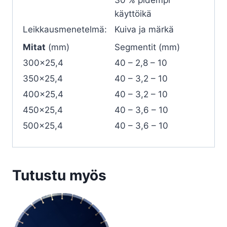
käyttöikä
Leikkausmenetelmä:
Kuiva ja märkä
Mitat
(mm)
Segmentit (mm)
300×25,4
40 – 2,8 – 10
350×25,4
40 – 3,2 – 10
400×25,4
40 – 3,2 – 10
450×25,4
40 – 3,6 – 10
500×25,4
40 – 3,6 – 10
Tutustu myös