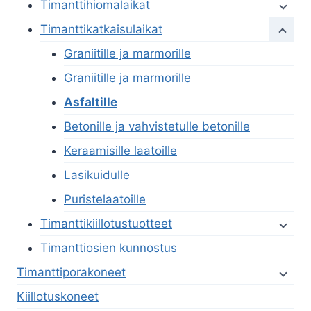
Timanttihiomalaikat
Timanttikatkaisulaikat
Graniitille ja marmorille
Graniitille ja marmorille
Asfaltille
Betonille ja vahvistetulle betonille
Keraamisille laatoille
Lasikuidulle
Puristelaatoille
Timanttikiillotustuotteet
Timanttiosien kunnostus
Timanttiporakoneet
Kiillotuskoneet