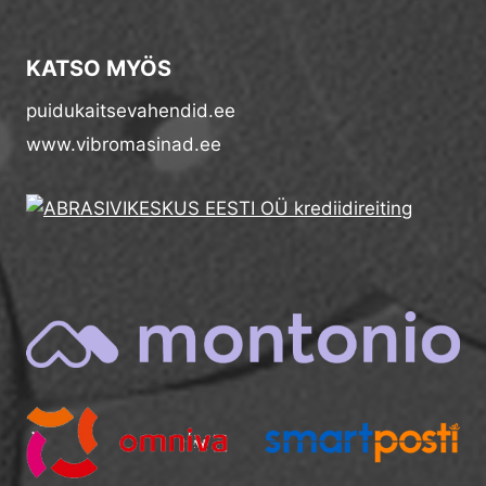
KATSO MYÖS
puidukaitsevahendid.ee
www.vibromasinad.ee