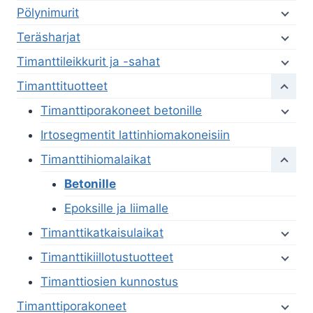
Pölynimurit
Teräsharjat
Timanttileikkurit ja -sahat
Timanttituotteet
Timanttiporakoneet betonille
Irtosegmentit lattinhiomakoneisiin
Timanttihiomalaikat
Betonille
Epoksille ja liimalle
Timanttikatkaisulaikat
Timanttikiillotustuotteet
Timanttiosien kunnostus
Timanttiporakoneet