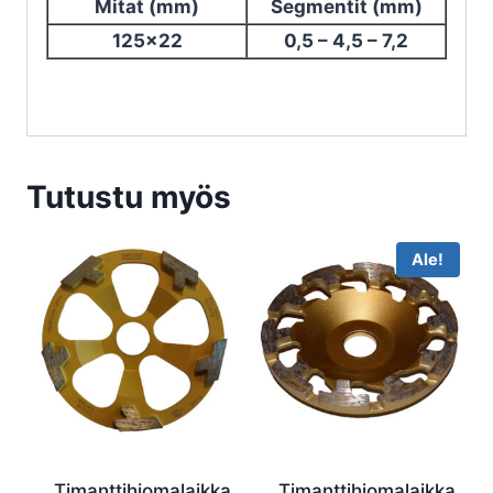
Mitat
(mm)
Segmentit (mm)
125×22
0,5 – 4,5 – 7,2
Tutustu myös
Ale!
Timanttihiomalaikka
Timanttihiomalaikka