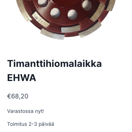
Timanttihiomalaikka
EHWA
€
68,20
Varastossa nyt!
Toimitus 2-3 päivää