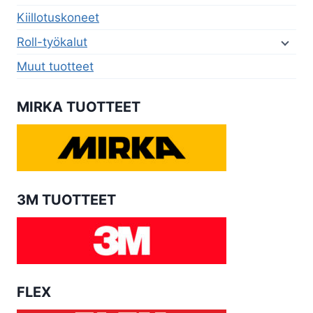
Kiillotuskoneet
Roll-työkalut
Muut tuotteet
MIRKA TUOTTEET
3M TUOTTEET
FLEX