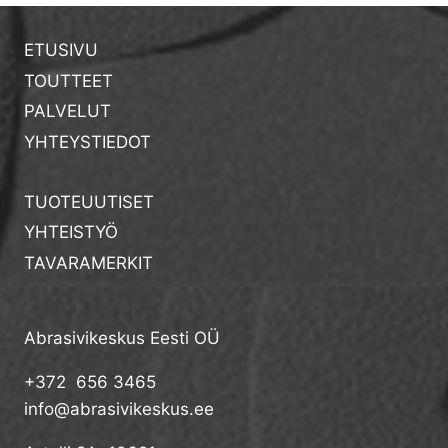
ETUSIVU
TOUTTEET
PALVELUT
YHTEYSTIEDOT
TUOTEUUTISET
YHTEISTYÖ
TAVARAMERKIT
Abrasivikeskus Eesti OÜ
+372 656 3465
info@abrasivikeskus.ee