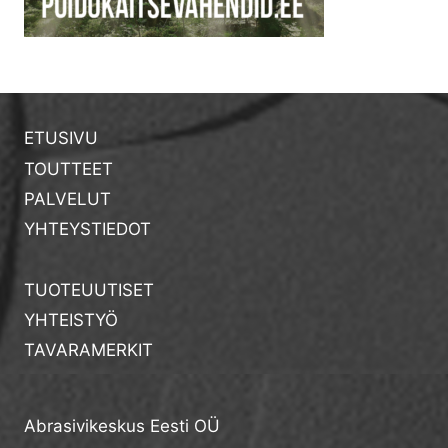
ETUSIVU
TOUTTEET
PALVELUT
YHTEYSTIEDOT
TUOTEUUTISET
YHTEISTYÖ
TAVARAMERKIT
Abrasivikeskus Eesti OÜ