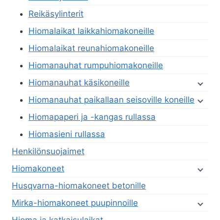
Reikäsylinterit
Hiomalaikat laikkahiomakoneille
Hiomalaikat reunahiomakoneille
Hiomanauhat rumpuhiomakoneille
Hiomanauhat käsikoneille
Hiomanauhat paikallaan seisoville koneille
Hiomapaperi ja -kangas rullassa
Hiomasieni rullassa
Henkilönsuojaimet
Hiomakoneet
Husqvarna-hiomakoneet betonille
Mirka-hiomakoneet puupinnoille