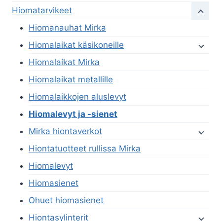
Hiomatarvikeet
Hiomanauhat Mirka
Hiomalaikat käsikoneille
Hiomalaikat Mirka
Hiomalaikat metallille
Hiomalaikkojen aluslevyt
Hiomalevyt ja -sienet
Mirka hiontaverkot
Hiontatuotteet rullissa Mirka
Hiomalevyt
Hiomasienet
Ohuet hiomasienet
Hiontasylinterit