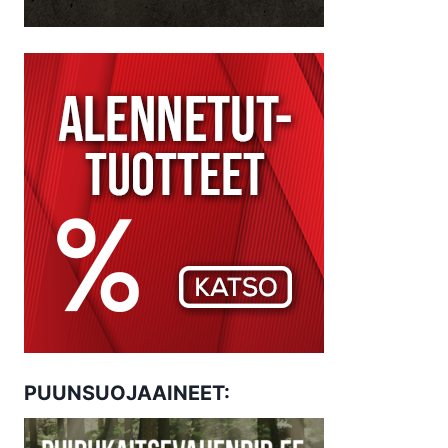
PUUNSUOJAAINEET: