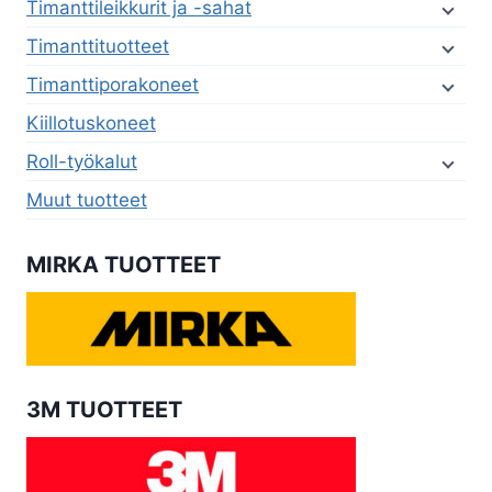
Timanttileikkurit ja -sahat
Timanttituotteet
Timanttiporakoneet
Kiillotuskoneet
Roll-työkalut
Muut tuotteet
MIRKA TUOTTEET
3M TUOTTEET