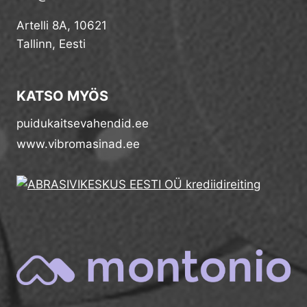
Artelli 8A, 10621
Tallinn, Eesti
KATSO MYÖS
puidukaitsevahendid.ee
www.vibromasinad.ee