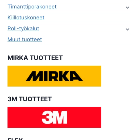
Timanttiporakoneet
Kiillotuskoneet
Roll-työkalut
Muut tuotteet
MIRKA TUOTTEET
3M TUOTTEET