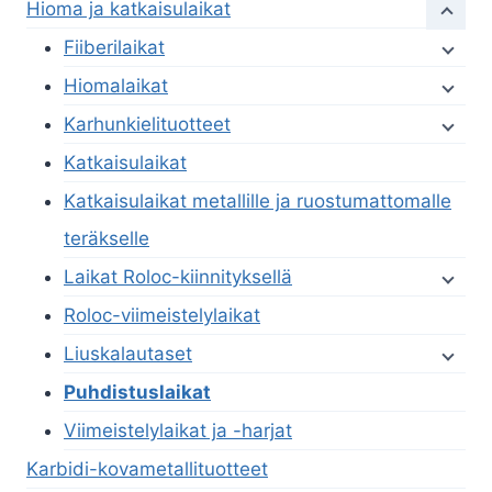
Hioma ja katkaisulaikat
Fiiberilaikat
Hiomalaikat
Karhunkielituotteet
Katkaisulaikat
Katkaisulaikat metallille ja ruostumattomalle
teräkselle
Laikat Roloc-kiinnityksellä
Roloc-viimeistelylaikat
Liuskalautaset
Puhdistuslaikat
Viimeistelylaikat ja -harjat
Karbidi-kovametallituotteet