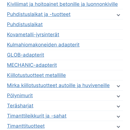
Kiviliimat ja hoitoainet betonille ja luonnonkiville
Puhdistuslaikat ja -tuotteet
Puhdistuslaikat
Kovametalli-jyrsinterät
Kulmahiomakoneiden adapterit
GLOB-adapterit
MECHANIC-adapterit
Kiillotustuotteet metallille
Mirka kiillotustuotteet autoille ja huviveneille
Pölynimurit
Teräsharjat
Timanttileikkurit ja -sahat
Timanttituotteet