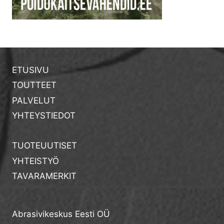
ETUSIVU
TOUTTEET
PALVELUT
YHTEYSTIEDOT
TUOTEUUTISET
YHTEISTYÖ
TAVARAMERKIT
Abrasivikeskus Eesti OÜ