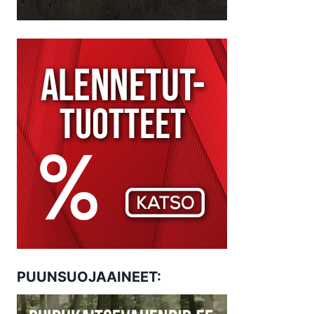
PUUNSUOJAAINEET: