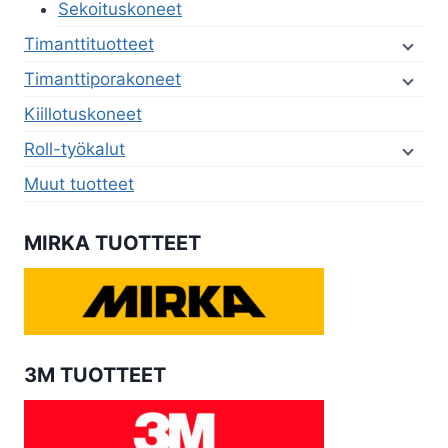
Sekoituskoneet
Timanttituotteet
Timanttiporakoneet
Kiillotuskoneet
Roll-työkalut
Muut tuotteet
MIRKA TUOTTEET
3M TUOTTEET