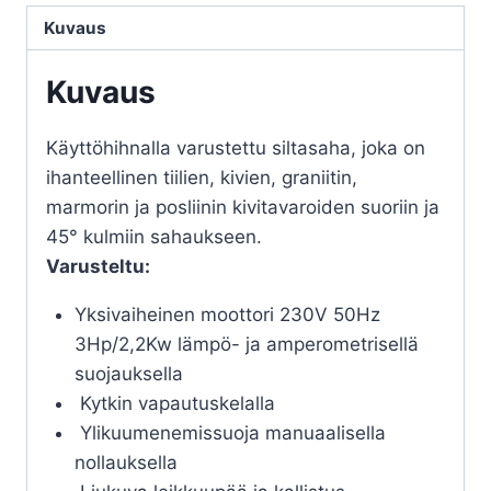
Kuvaus
Kuvaus
Käyttöhihnalla varustettu siltasaha, joka on
ihanteellinen tiilien, kivien, graniitin,
marmorin ja posliinin kivitavaroiden suoriin ja
45° kulmiin sahaukseen.
Varusteltu:
Yksivaiheinen moottori 230V 50Hz
3Hp/2,2Kw lämpö- ja amperometrisellä
suojauksella
Kytkin vapautuskelalla
Ylikuumenemissuoja manuaalisella
nollauksella