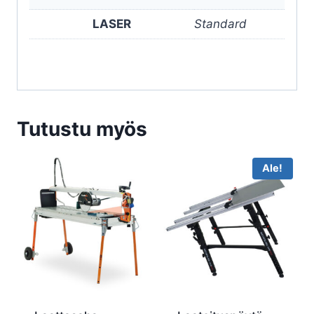
LASER
Standard
Tutustu myös
Ale!