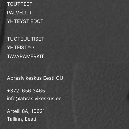
TOUTTEET
PALVELUT
YHTEYSTIEDOT
TUOTEUUTISET
YHTEISTYÖ
TAVARAMERKIT
Abrasivikeskus Eesti OÜ
+372 656 3465
info@abrasivikeskus.ee
Artelli 8A, 10621
Tallinn, Eesti