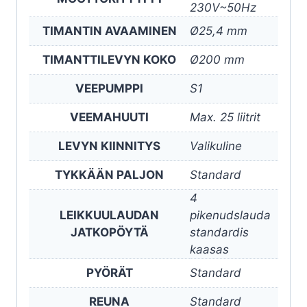
230V~50Hz
TIMANTIN AVAAMINEN
Ø25,4 mm
TIMANTTILEVYN KOKO
Ø200 mm
VEEPUMPPI
S1
VEEMAHUUTI
Max. 25 liitrit
LEVYN KIINNITYS
Valikuline
TYKKÄÄN PALJON
Standard
4
LEIKKUULAUDAN
pikenudslauda
JATKOPÖYTÄ
standardis
kaasas
PYÖRÄT
Standard
REUNA
Standard