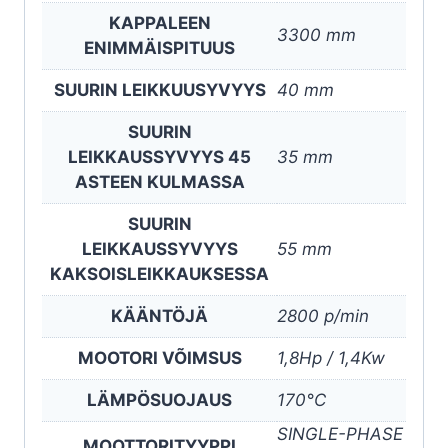
KAPPALEEN
3300 mm
ENIMMÄISPITUUS
SUURIN LEIKKUUSYVYYS
40 mm
SUURIN
LEIKKAUSSYVYYS 45
35 mm
ASTEEN KULMASSA
SUURIN
LEIKKAUSSYVYYS
55 mm
KAKSOISLEIKKAUKSESSA
KÄÄNTÖJÄ
2800 p/min
MOOTORI VÕIMSUS
1,8Hp / 1,4Kw
LÄMPÖSUOJAUS
170°C
SINGLE-PHASE
MOOTTORITYYPPI