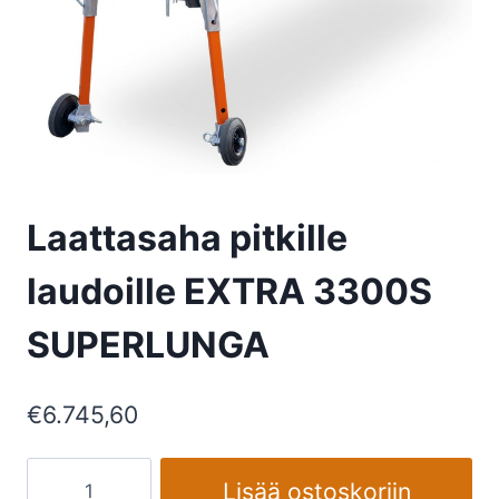
Laattasaha pitkille
laudoille EXTRA 3300S
SUPERLUNGA
€
6.745,60
Laattasaha
Lisää ostoskoriin