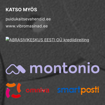
KATSO MYÖS
puidukaitsevahendid.ee
www.vibromasinad.ee