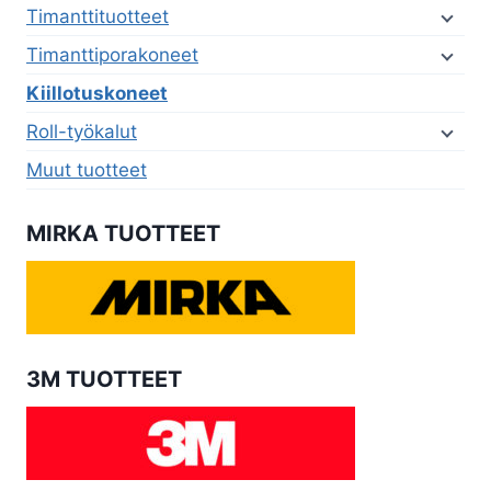
Timanttituotteet
Timanttiporakoneet
Kiillotuskoneet
Roll-työkalut
Muut tuotteet
MIRKA TUOTTEET
3M TUOTTEET