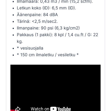
Ilmamäärä: 0,43 m3 / min (15,2 scfm).
Letkun koko (ID): 6,5 mm (ID).
Äänenpaine: 84 dBA
Tärinä: <2,5 m/sec2.
Ilmanpaine: 90 psi (6,3 kg/cm2)
Pakkaus (1 pakki): 8 kpl / 1,4 cu.ft / G: 22
kg.
* vesisuojalla
* 150 cm ilmaletku / vesiletku *