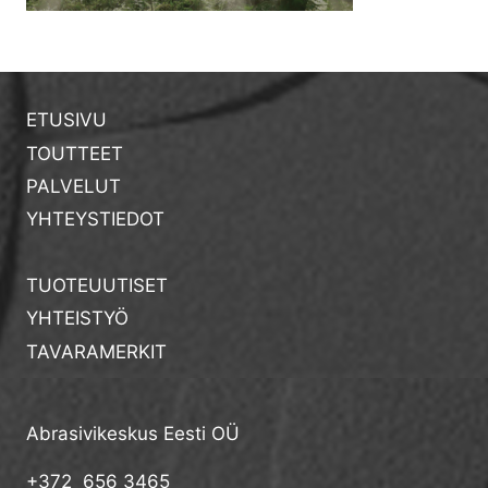
ETUSIVU
TOUTTEET
PALVELUT
YHTEYSTIEDOT
TUOTEUUTISET
YHTEISTYÖ
TAVARAMERKIT
Abrasivikeskus Eesti OÜ
+372 656 3465