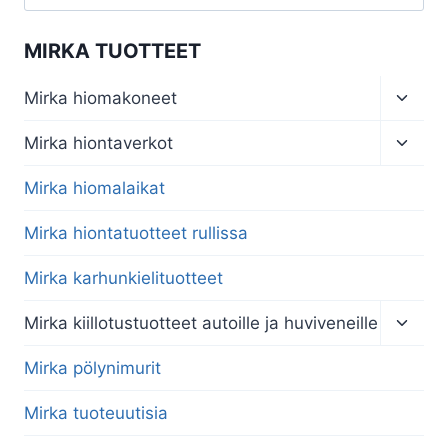
MIRKA TUOTTEET
Toggl
Mirka hiomakoneet
child
menu
Toggl
Mirka hiontaverkot
child
menu
Mirka hiomalaikat
Mirka hiontatuotteet rullissa
Mirka karhunkielituotteet
Toggl
Mirka kiillotustuotteet autoille ja huviveneille
child
menu
Mirka pölynimurit
Mirka tuoteuutisia