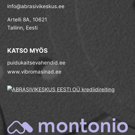
info@abrasivikeskus.ee
Artelli 8A, 10621
Tallinn, Eesti
KATSO MYÖS
puidukaitsevahendid.ee
www.vibromasinad.ee