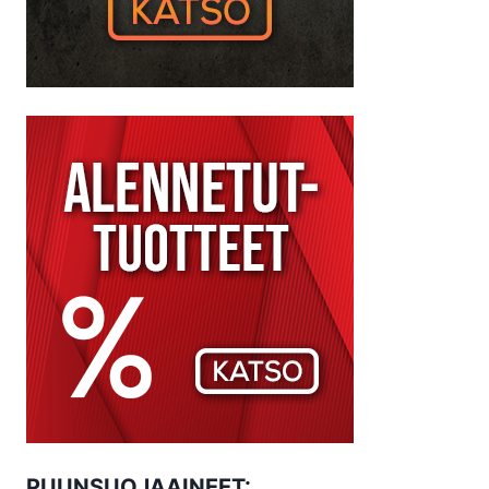
PUUNSUOJAAINEET: