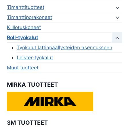
Timanttituotteet
Timanttiporakoneet
Kiillotuskoneet
Roll-työkalut
Työkalut lattiapäällysteiden asennukseen
Leister-työkalut
Muut tuotteet
MIRKA TUOTTEET
3M TUOTTEET