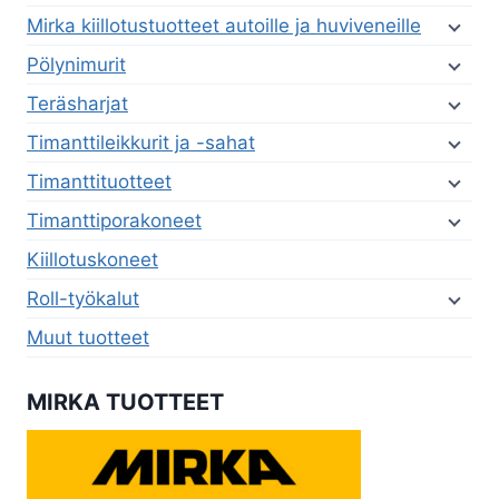
Mirka kiillotustuotteet autoille ja huviveneille
Pölynimurit
Teräsharjat
Timanttileikkurit ja -sahat
Timanttituotteet
Timanttiporakoneet
Kiillotuskoneet
Roll-työkalut
Muut tuotteet
MIRKA TUOTTEET