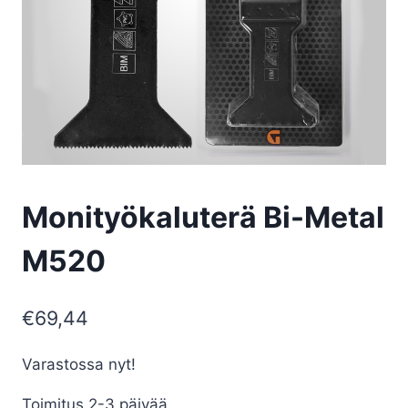
Monityökaluterä Bi-Metal
M520
€
69,44
Varastossa nyt!
Toimitus 2-3 päivää