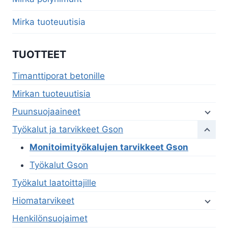
Mirka tuoteuutisia
TUOTTEET
Timanttiporat betonille
Mirkan tuoteuutisia
Puunsuojaaineet
Työkalut ja tarvikkeet Gson
Monitoimityökalujen tarvikkeet Gson
Työkalut Gson
Työkalut laatoittajille
Hiomatarvikeet
Henkilönsuojaimet