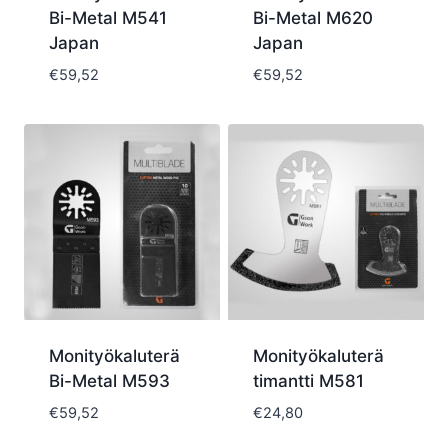
Bi-Metal M541
Bi-Metal M620
Japan
Japan
€
59,52
€
59,52
Monityökaluterä
Monityökaluterä
Bi-Metal M593
timantti M581
€
59,52
€
24,80